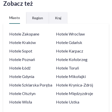
Zobacz też
Miasto
Region
Kraj
Hotele
Zakopane
Hotele
Wrocław
Hotele
Kraków
Hotele
Gdańsk
Hotele
Sopot
Hotele
Karpacz
Hotele
Poznań
Hotele
Kołobrzeg
Hotele
Łódź
Hotele
Toruń
Hotele
Gdynia
Hotele
Mikołajki
Hotele
Szklarska Poręba
Hotele
Krynica-Zdrój
Hotele
Olsztyn
Hotele
Międzyzdroje
Hotele
Wisła
Hotele
Ustka