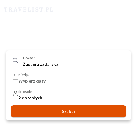
Dokąd?
Kiedy?
Wybierz daty
Ile osób?
2 dorosłych
Szukaj