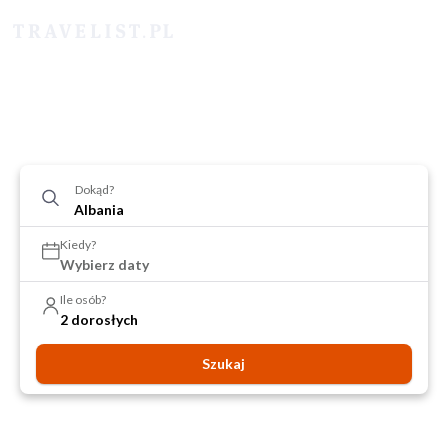
Dokąd?
Kiedy?
Wybierz daty
Ile osób?
2 dorosłych
Szukaj