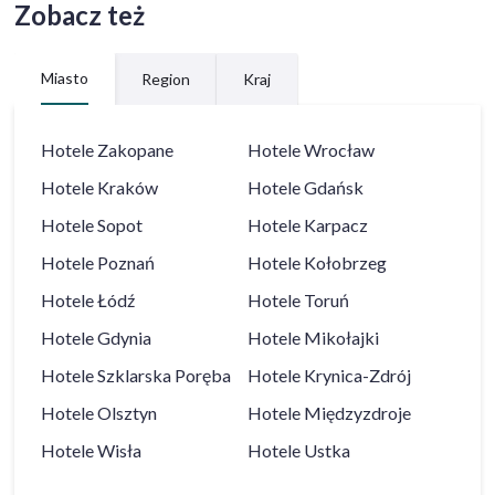
Zobacz też
Miasto
Region
Kraj
Hotele
Zakopane
Hotele
Wrocław
Hotele
Kraków
Hotele
Gdańsk
Hotele
Sopot
Hotele
Karpacz
Hotele
Poznań
Hotele
Kołobrzeg
Hotele
Łódź
Hotele
Toruń
Hotele
Gdynia
Hotele
Mikołajki
Hotele
Szklarska Poręba
Hotele
Krynica-Zdrój
Hotele
Olsztyn
Hotele
Międzyzdroje
Hotele
Wisła
Hotele
Ustka