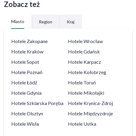
Zobacz też
Miasto
Region
Kraj
Hotele
Zakopane
Hotele
Wrocław
Hotele
Kraków
Hotele
Gdańsk
Hotele
Sopot
Hotele
Karpacz
Hotele
Poznań
Hotele
Kołobrzeg
Hotele
Łódź
Hotele
Toruń
Hotele
Gdynia
Hotele
Mikołajki
Hotele
Szklarska Poręba
Hotele
Krynica-Zdrój
Hotele
Olsztyn
Hotele
Międzyzdroje
Hotele
Wisła
Hotele
Ustka