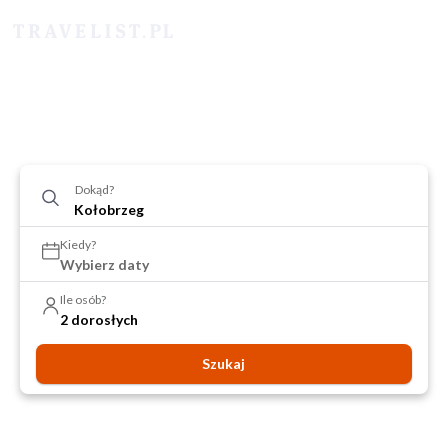
Dokąd?
Kiedy?
Wybierz daty
Ile osób?
2 dorosłych
Szukaj