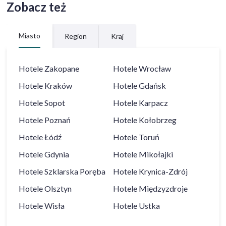
Zobacz też
Miasto
Region
Kraj
Hotele
Zakopane
Hotele
Wrocław
Hotele
Kraków
Hotele
Gdańsk
Hotele
Sopot
Hotele
Karpacz
Hotele
Poznań
Hotele
Kołobrzeg
Hotele
Łódź
Hotele
Toruń
Hotele
Gdynia
Hotele
Mikołajki
Hotele
Szklarska Poręba
Hotele
Krynica-Zdrój
Hotele
Olsztyn
Hotele
Międzyzdroje
Hotele
Wisła
Hotele
Ustka