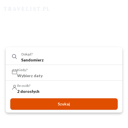
Dokąd?
Kiedy?
Wybierz daty
Ile osób?
2 dorosłych
Szukaj