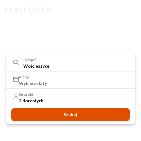
Dokąd?
Kiedy?
Wybierz daty
Ile osób?
2 dorosłych
Szukaj