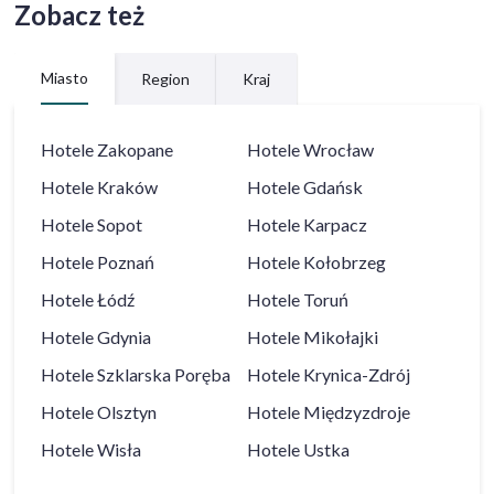
Zobacz też
Miasto
Region
Kraj
Hotele
Zakopane
Hotele
Wrocław
Hotele
Kraków
Hotele
Gdańsk
Hotele
Sopot
Hotele
Karpacz
Hotele
Poznań
Hotele
Kołobrzeg
Hotele
Łódź
Hotele
Toruń
Hotele
Gdynia
Hotele
Mikołajki
Hotele
Szklarska Poręba
Hotele
Krynica-Zdrój
Hotele
Olsztyn
Hotele
Międzyzdroje
Hotele
Wisła
Hotele
Ustka