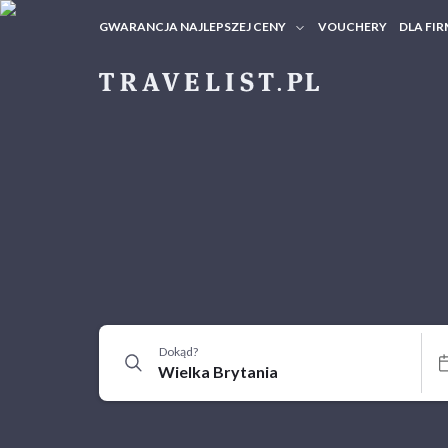
GWARANCJA NAJLEPSZEJ CENY
VOUCHERY
DLA FIR
VOUC
ZAPY
Dokąd?