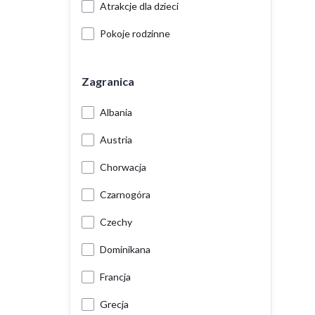
Atrakcje dla dzieci
Pokoje rodzinne
Zagranica
Albania
Austria
Chorwacja
Czarnogóra
Czechy
Dominikana
Francja
Grecja