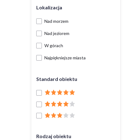
Lokalizacja
Nad morzem
Nad jeziorem
W górach
Najpiękniejsze miasta
Standard obiektu
Rodzaj obiektu