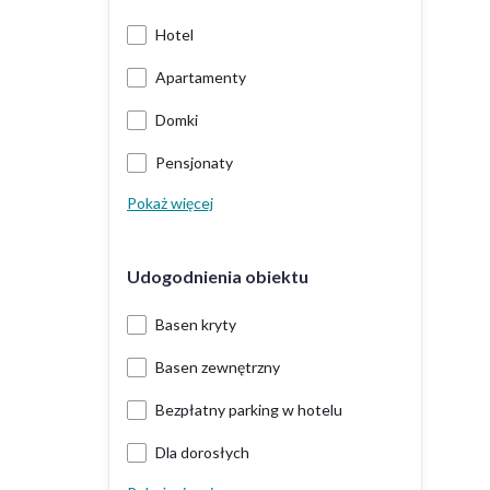
Hotel
Apartamenty
Domki
Pensjonaty
Pokaż więcej
Udogodnienia obiektu
Basen kryty
Basen zewnętrzny
Bezpłatny parking w hotelu
Dla dorosłych