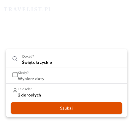
Dokąd?
Kiedy?
Wybierz daty
Ile osób?
2 dorosłych
Szukaj