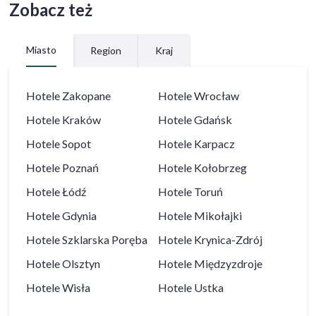
Zobacz też
Miasto
Region
Kraj
Hotele
Zakopane
Hotele
Wrocław
Hotele
Kraków
Hotele
Gdańsk
Hotele
Sopot
Hotele
Karpacz
Hotele
Poznań
Hotele
Kołobrzeg
Hotele
Łódź
Hotele
Toruń
Hotele
Gdynia
Hotele
Mikołajki
Hotele
Szklarska Poręba
Hotele
Krynica-Zdrój
Hotele
Olsztyn
Hotele
Międzyzdroje
Hotele
Wisła
Hotele
Ustka