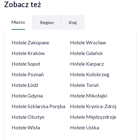
Zobacz też
Miasto
Region
Kraj
Hotele
Zakopane
Hotele
Wrocław
Hotele
Kraków
Hotele
Gdańsk
Hotele
Sopot
Hotele
Karpacz
Hotele
Poznań
Hotele
Kołobrzeg
Hotele
Łódź
Hotele
Toruń
Hotele
Gdynia
Hotele
Mikołajki
Hotele
Szklarska Poręba
Hotele
Krynica-Zdrój
Hotele
Olsztyn
Hotele
Międzyzdroje
Hotele
Wisła
Hotele
Ustka