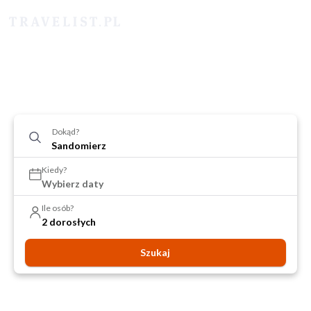
Dokąd?
Kiedy?
Wybierz daty
Ile osób?
2 dorosłych
Szukaj