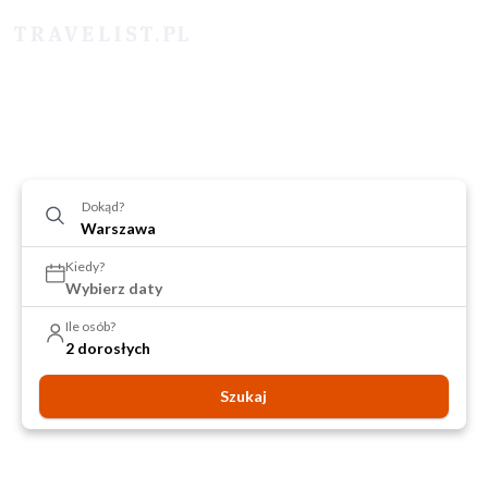
Dokąd?
Kiedy?
Wybierz daty
Ile osób?
2 dorosłych
Szukaj