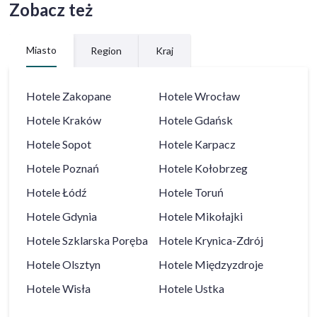
Zobacz też
Miasto
Region
Kraj
Hotele
Zakopane
Hotele
Wrocław
Hotele
Kraków
Hotele
Gdańsk
Hotele
Sopot
Hotele
Karpacz
Hotele
Poznań
Hotele
Kołobrzeg
Hotele
Łódź
Hotele
Toruń
Hotele
Gdynia
Hotele
Mikołajki
Hotele
Szklarska Poręba
Hotele
Krynica-Zdrój
Hotele
Olsztyn
Hotele
Międzyzdroje
Hotele
Wisła
Hotele
Ustka