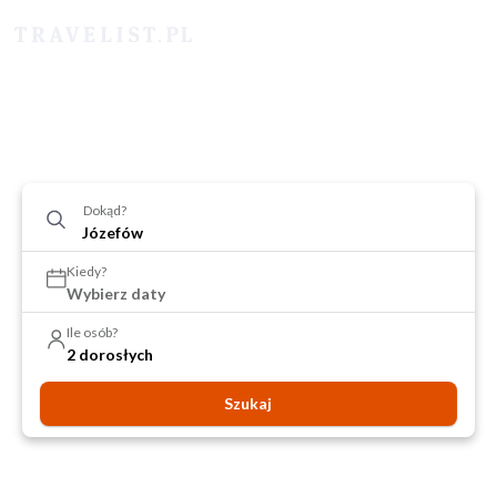
Dokąd?
Kiedy?
Wybierz daty
Ile osób?
2 dorosłych
Szukaj