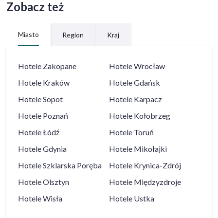
Zobacz też
Miasto
Region
Kraj
Hotele
Zakopane
Hotele
Wrocław
Hotele
Kraków
Hotele
Gdańsk
Hotele
Sopot
Hotele
Karpacz
Hotele
Poznań
Hotele
Kołobrzeg
Hotele
Łódź
Hotele
Toruń
Hotele
Gdynia
Hotele
Mikołajki
Hotele
Szklarska Poręba
Hotele
Krynica-Zdrój
Hotele
Olsztyn
Hotele
Międzyzdroje
Hotele
Wisła
Hotele
Ustka