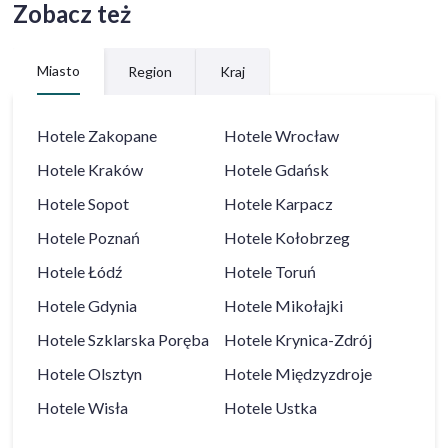
Zobacz też
Miasto
Region
Kraj
Hotele
Zakopane
Hotele
Wrocław
Hotele
Kraków
Hotele
Gdańsk
Hotele
Sopot
Hotele
Karpacz
Hotele
Poznań
Hotele
Kołobrzeg
Hotele
Łódź
Hotele
Toruń
Hotele
Gdynia
Hotele
Mikołajki
Hotele
Szklarska Poręba
Hotele
Krynica-Zdrój
Hotele
Olsztyn
Hotele
Międzyzdroje
Hotele
Wisła
Hotele
Ustka