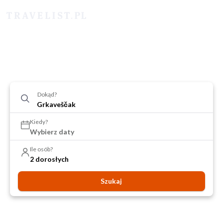
Dokąd?
Kiedy?
Wybierz daty
Ile osób?
2 dorosłych
Szukaj