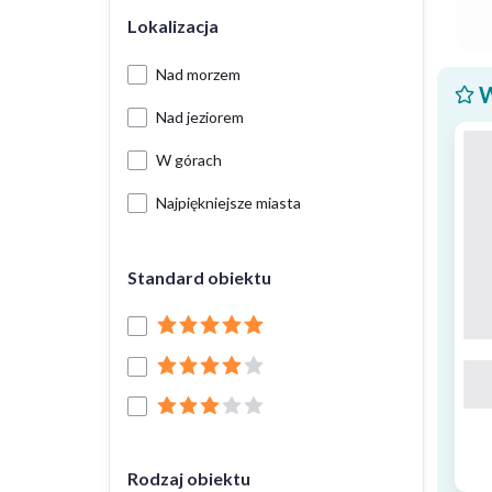
Lokalizacja
Nad morzem
W
Nad jeziorem
W górach
Najpiękniejsze miasta
Standard obiektu
Rodzaj obiektu