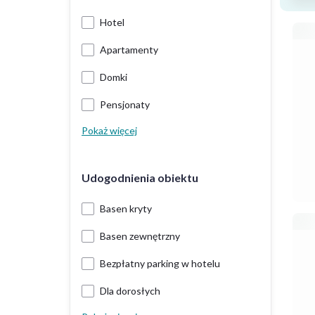
Hotel
Apartamenty
Domki
Pensjonaty
Pokaż więcej
Udogodnienia obiektu
Basen kryty
Basen zewnętrzny
Bezpłatny parking w hotelu
Dla dorosłych