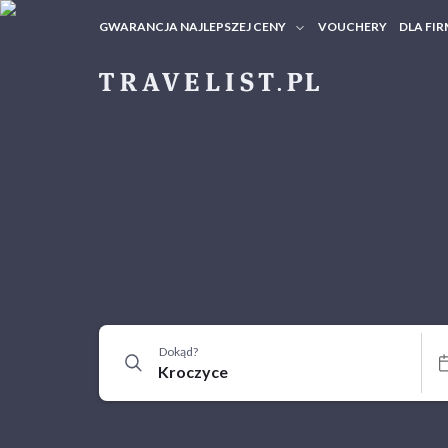
GWARANCJA NAJLEPSZEJ CENY
VOUCHERY
DLA FIR
VOUC
ZAPY
Dokąd?