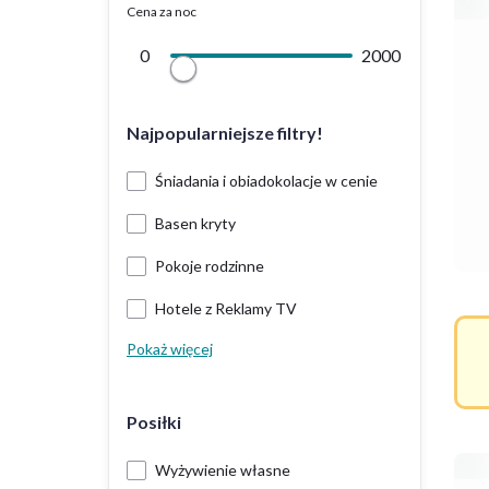
Cena za noc
0
2000
Najpopularniejsze filtry!
Śniadania i obiadokolacje w cenie
Basen kryty
Pokoje rodzinne
Hotele z Reklamy TV
Pokaż więcej
Posiłki
Wyżywienie własne