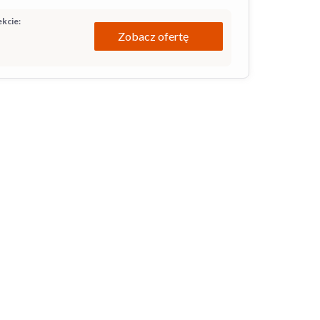
kcie:
Zobacz ofertę