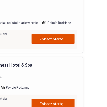
nia i obiadokolacje w cenie
Pokoje Rodzinne
kcie:
Zobacz ofertę
ness Hotel & Spa
i)
Pokoje Rodzinne
kcie:
Zobacz ofertę