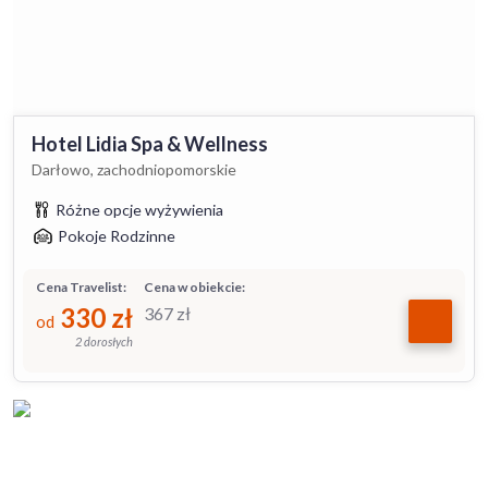
Hotel Lidia Spa & Wellness
Darłowo, zachodniopomorskie
Różne opcje wyżywienia
Pokoje Rodzinne
Cena Travelist:
Cena w obiekcie:
330
zł
367
zł
od
2 dorosłych