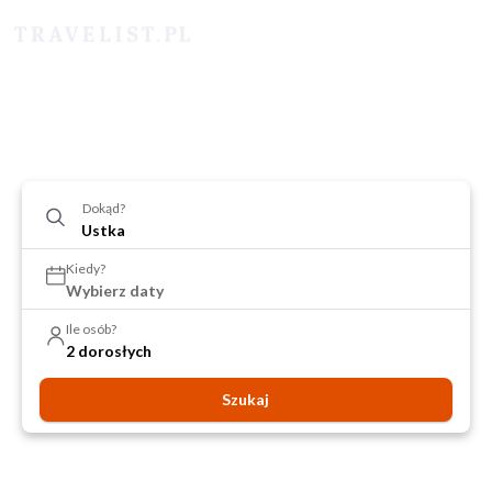
Dokąd?
Kiedy?
Wybierz daty
Ile osób?
2 dorosłych
Szukaj