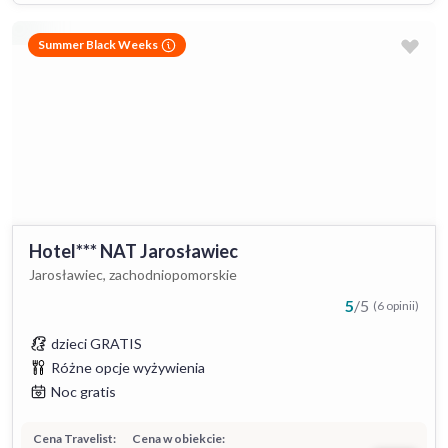
Summer Black Weeks
Hotel*** NAT Jarosławiec
Jarosławiec, zachodniopomorskie
5
/
5
(6 opinii)
dzieci GRATIS
Różne opcje wyżywienia
Noc gratis
Cena Travelist:
Cena w obiekcie: