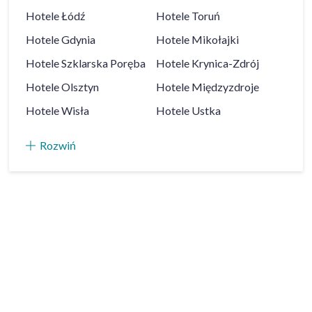
Hotele
Łódź
Hotele
Toruń
Hotele
Gdynia
Hotele
Mikołajki
Hotele
Szklarska Poręba
Hotele
Krynica-Zdrój
Hotele
Olsztyn
Hotele
Międzyzdroje
Hotele
Wisła
Hotele
Ustka
Rozwiń