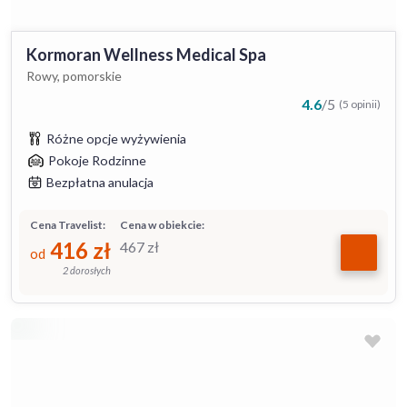
Kormoran Wellness Medical Spa
Rowy, pomorskie
4.6
/
5
(5 opinii)
Różne opcje wyżywienia
Pokoje Rodzinne
Bezpłatna anulacja
Cena Travelist:
Cena w obiekcie:
416
zł
467
zł
od
2 dorosłych