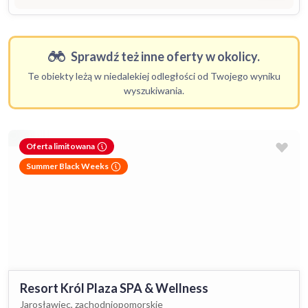
Sprawdź też inne oferty w okolicy.
Te obiekty leżą w niedalekiej odległości od Twojego wyniku
wyszukiwania.
Oferta limitowana
Summer Black Weeks
Resort Król Plaza SPA & Wellness
Jarosławiec, zachodniopomorskie