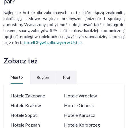
par?
Najlepsze hotele dla zakochanych to te, które łączą znakomitą
lokalizację, stylowe wnętrza, przepyszne jedzenie i spokojną
atmosferę. Wymarzony pobyt może obejmować także dostęp do
basenu, sauny, zabiegów SPA. Jeśli szukasz bardziej ekonomicznej
opcji niż noclegi w obiektach o najwyższym standardzie, zapoznaj
się z ofertą
hoteli 3-gwiazdkowych w Ustce
.
Zobacz też
Miasto
Region
Kraj
Hotele
Zakopane
Hotele
Wrocław
Hotele
Kraków
Hotele
Gdańsk
Hotele
Sopot
Hotele
Karpacz
Hotele
Poznań
Hotele
Kołobrzeg