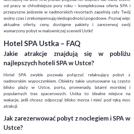
od pracy w chłodniejsze pory roku – kompleksowa oferta SPA i
przepyszne jedzenie w nadmorskich resortach zapełnią cały Twój
wolny czas i zrekompensują niedogodności pogodowe. Poznaj więc
aktualne oferty, ceny, dostępne pakiety i zarezerwuj swój
wymarzony pobyt w malowniczej scenerii Ustki!
Hotel SPA Ustka – FAQ
Jakie atrakcje znajdują się w pobliżu
najlepszych hoteli SPA w Ustce?
Hotel SPA zwykle pozwala połączyć relaksujący pobyt z
nadmorskim wypoczynkiem. Obiekty takie usytuowane są często
blisko plaży w Ustce, portu, promenady, latarni morskiej i
popularnych tras spacerowych. Ustka to idealne miejsce na
wakacje, jeśli chcesz odpocząć blisko morza i mieć pod ręką moc
atrakcji.
Jak zarezerwować pobyt z noclegiem i SPA w
Ustce?