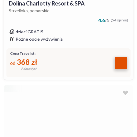
Dolina Charlotty Resort & SPA
Strzelinko, pomorskie
4.6
/
5
(54 opinie)
dzieci GRATIS
Różne opcje wyżywienia
Cena Travelist:
368
zł
od
2 dorosłych