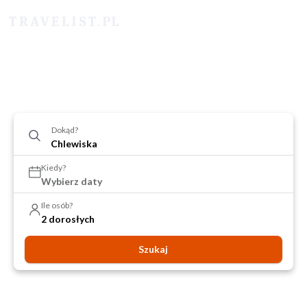
Dokąd?
Kiedy?
Wybierz daty
Ile osób?
2 dorosłych
Szukaj