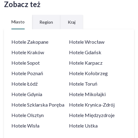
Zobacz też
Miasto
Region
Kraj
Hotele
Zakopane
Hotele
Wrocław
Hotele
Kraków
Hotele
Gdańsk
Hotele
Sopot
Hotele
Karpacz
Hotele
Poznań
Hotele
Kołobrzeg
Hotele
Łódź
Hotele
Toruń
Hotele
Gdynia
Hotele
Mikołajki
Hotele
Szklarska Poręba
Hotele
Krynica-Zdrój
Hotele
Olsztyn
Hotele
Międzyzdroje
Hotele
Wisła
Hotele
Ustka