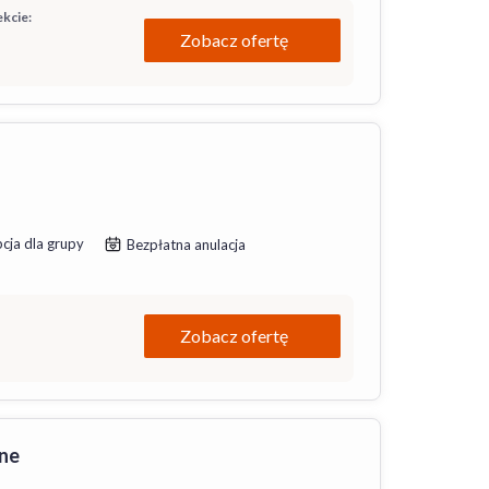
kcie:
Zobacz ofertę
cja dla grupy
Bezpłatna anulacja
Zobacz ofertę
ne