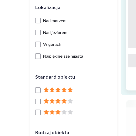
Lokalizacja
Nad morzem
Nad jeziorem
W górach
Najpiękniejsze miasta
Standard obiektu
Rodzaj obiektu