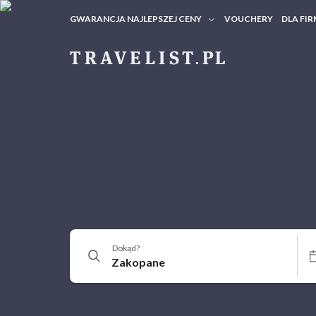
GWARANCJA NAJLEPSZEJ CENY
VOUCHERY
DLA FIR
VOUC
ZAPY
Dokąd?