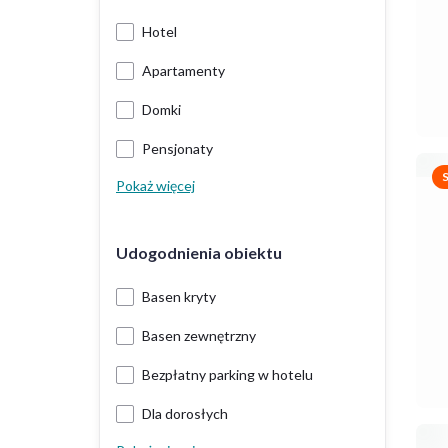
Hotel
Apartamenty
Domki
Pensjonaty
Pokaż więcej
Udogodnienia obiektu
Basen kryty
Basen zewnętrzny
Bezpłatny parking w hotelu
Dla dorosłych