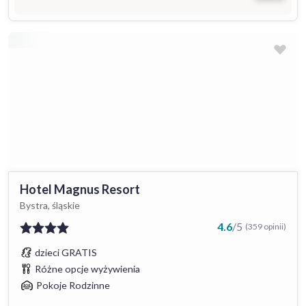
Hotel Magnus Resort
Bystra, śląskie
4.6
/
5
(359 opinii)
dzieci GRATIS
Różne opcje wyżywienia
Pokoje Rodzinne