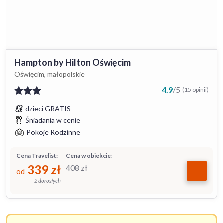
Hampton by Hilton Oświęcim
Oświęcim, małopolskie
4.9
/
5
(15 opinii)
dzieci GRATIS
Śniadania w cenie
Pokoje Rodzinne
Cena Travelist:
Cena w obiekcie:
339
zł
408
zł
od
2 dorosłych