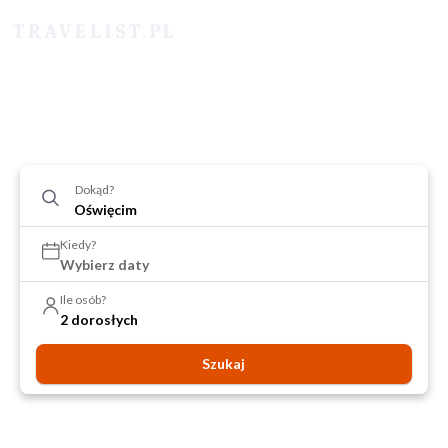
Dokąd?
Kiedy?
Wybierz daty
Ile osób?
2 dorosłych
Szukaj