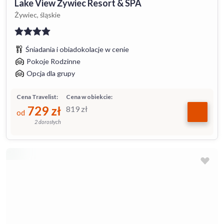
Lake View Żywiec Resort & SPA
Żywiec, śląskie
Śniadania i obiadokolacje w cenie
Pokoje Rodzinne
Opcja dla grupy
Cena Travelist:
Cena w obiekcie:
729
zł
819
zł
od
2 dorosłych