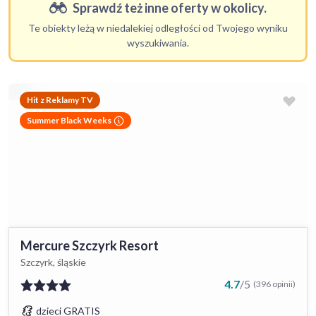
Sprawdź też inne oferty w okolicy.
Te obiekty leżą w niedalekiej odległości od Twojego wyniku
wyszukiwania.
Hit z Reklamy TV
Summer Black Weeks
Mercure Szczyrk Resort
Szczyrk, śląskie
4.7
/
5
(396 opinii)
dzieci GRATIS