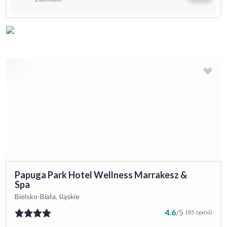
Papuga Park Hotel Wellness Marrakesz &
Spa
Bielsko-Biała, śląskie
4.6
/
5
(85 opinii)