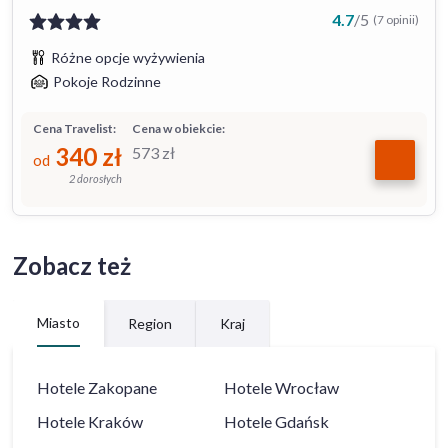
4.7
/
5
(7 opinii)
Różne opcje wyżywienia
Pokoje Rodzinne
Cena Travelist:
Cena w obiekcie:
340
zł
573
zł
od
2 dorosłych
Zobacz też
Miasto
Region
Kraj
Hotele
Zakopane
Hotele
Wrocław
Hotele
Kraków
Hotele
Gdańsk