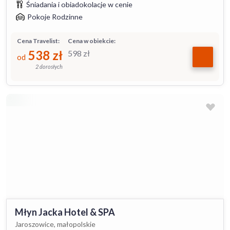
Śniadania i obiadokolacje w cenie
Pokoje Rodzinne
Cena Travelist:
Cena w obiekcie:
538
zł
598
zł
od
2 dorosłych
Młyn Jacka Hotel & SPA
Jaroszowice, małopolskie