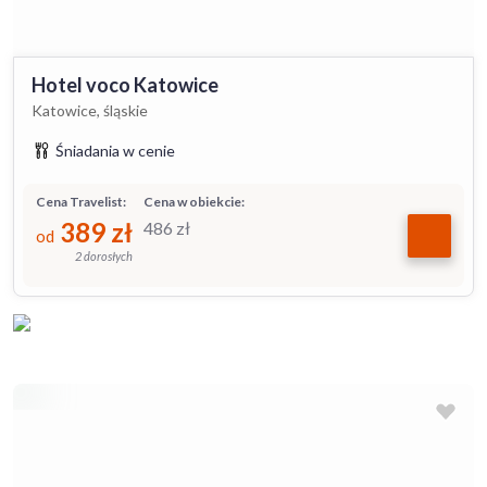
Hotel voco Katowice
Katowice, śląskie
Śniadania w cenie
Cena Travelist:
Cena w obiekcie:
389
zł
486
zł
od
2 dorosłych