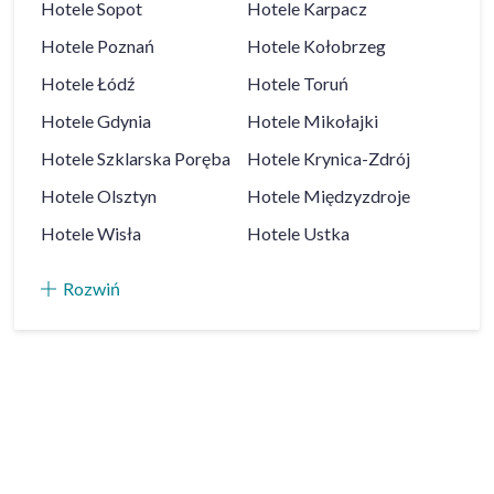
Hotele
Sopot
Hotele
Karpacz
Hotele
Poznań
Hotele
Kołobrzeg
Hotele
Łódź
Hotele
Toruń
Hotele
Gdynia
Hotele
Mikołajki
Hotele
Szklarska Poręba
Hotele
Krynica-Zdrój
Hotele
Olsztyn
Hotele
Międzyzdroje
Hotele
Wisła
Hotele
Ustka
Rozwiń