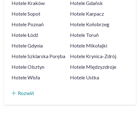
Hotele
Kraków
Hotele
Gdańsk
Hotele
Sopot
Hotele
Karpacz
Hotele
Poznań
Hotele
Kołobrzeg
Hotele
Łódź
Hotele
Toruń
Hotele
Gdynia
Hotele
Mikołajki
Hotele
Szklarska Poręba
Hotele
Krynica-Zdrój
Hotele
Olsztyn
Hotele
Międzyzdroje
Hotele
Wisła
Hotele
Ustka
Rozwiń