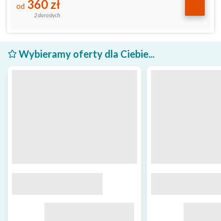
360
zł
od
2 dorosłych
Wybieramy oferty dla Ciebie...