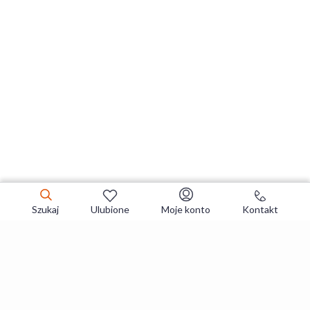
Szukaj
Ulubione
Moje konto
Kontakt
Zapisz się do newslettera i zgarniaj