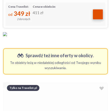
Cena Travelist:
Cena w obiekcie:
349
zł
411
zł
od
2 dorosłych
Sprawdź też inne oferty w okolicy.
Te obiekty leżą w niedalekiej odległości od Twojego wyniku
wyszukiwania.
Tylko na Travelist.pl