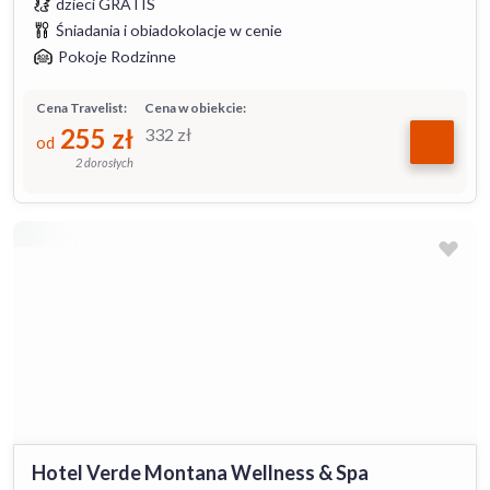
dzieci GRATIS
Śniadania i obiadokolacje w cenie
Pokoje Rodzinne
Cena Travelist:
Cena w obiekcie:
255
zł
332
zł
od
2 dorosłych
Hotel Verde Montana Wellness & Spa