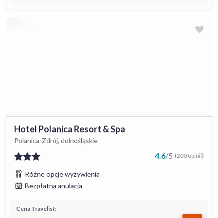
Hotel Polanica Resort & Spa
Polanica-Zdrój, dolnośląskie
4.6
/
5
(200 opinii)
Różne opcje wyżywienia
Bezpłatna anulacja
Cena Travelist: