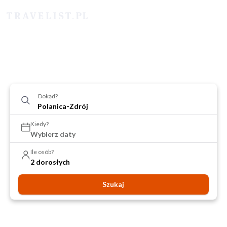
Dokąd?
Kiedy?
Wybierz daty
Ile osób?
2 dorosłych
Szukaj