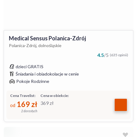
Medical Sensus Polanica-Zdrój
Polanica-Zdrój, dolnośląskie
4.5
/
5
(635 opinii)
dzieci GRATIS
Śniadania i obiadokolacje w cenie
Pokoje Rodzinne
Cena Travelist:
Cena w obiekcie:
169
zł
369
zł
od
2 dorosłych