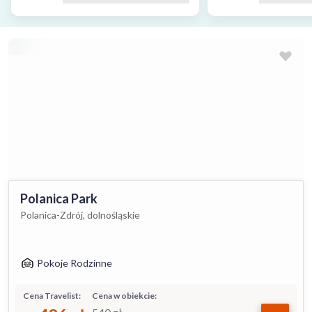
Polanica Park
Polanica-Zdrój, dolnośląskie
Pokoje Rodzinne
Cena Travelist:
Cena w obiekcie: