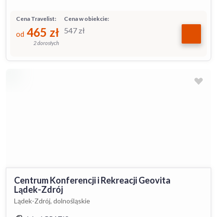
Cena Travelist:
Cena w obiekcie:
465
zł
547
zł
od
2 dorosłych
Centrum Konferencji i Rekreacji Geovita
Lądek-Zdrój
Lądek-Zdrój, dolnośląskie