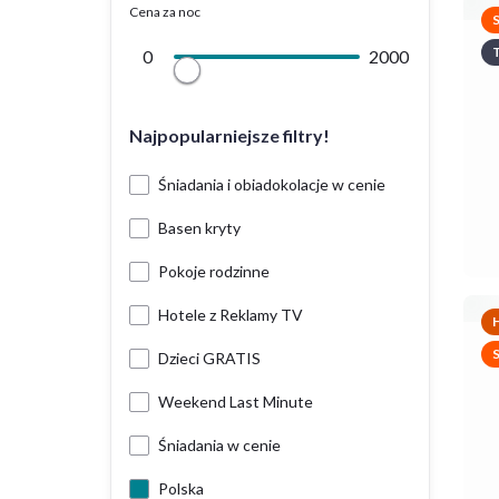
Cena za noc
T
0
2000
Najpopularniejsze filtry!
Śniadania i obiadokolacje w cenie
Basen kryty
Pokoje rodzinne
Hotele z Reklamy TV
H
Dzieci GRATIS
Weekend Last Minute
Śniadania w cenie
Polska