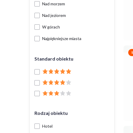
Nad morzem
Nad jeziorem
W górach
Najpiękniejsze miasta
Standard obiektu
Rodzaj obiektu
Hotel