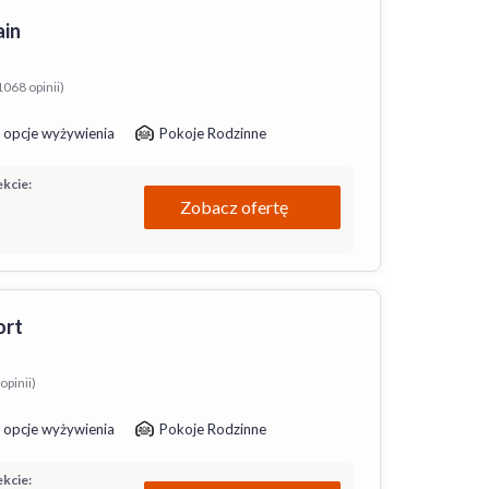
ain
1068 opinii)
 opcje wyżywienia
Pokoje Rodzinne
kcie:
Zobacz ofertę
ort
opinii)
 opcje wyżywienia
Pokoje Rodzinne
kcie: