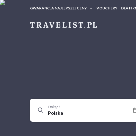
GWARANCJA NAJLEPSZEJ CENY
VOUCHERY
DLA FIR
VOUC
ZAPY
Dokąd?