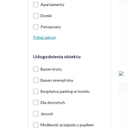
Apartamenty
Domki
Pensjonaty
Pokaż więcej
Udogodnienia obiektu
Basen kryty
Basen zewnętrzny
Bezpłatny parking w hotelu
Dla dorosłych
Jacuzzi
Możliwość przyjazdu z pupilem