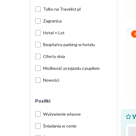
Tylko na Travelist.pl
Zagranica
Hotel + Lot
Bezpłatny parking w hotelu
Oferty dnia
Możliwość przyjazdu z pupilem
Nowości
Posiłki
Wyżywienie własne
W
Śniadania w cenie