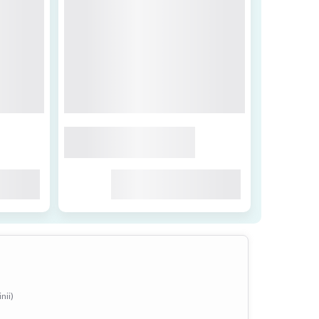
inii)