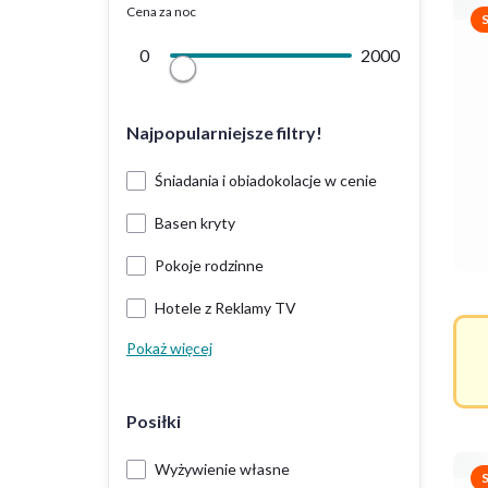
Cena za noc
0
2000
Najpopularniejsze filtry!
Śniadania i obiadokolacje w cenie
Basen kryty
Pokoje rodzinne
Hotele z Reklamy TV
Pokaż więcej
Posiłki
Wyżywienie własne