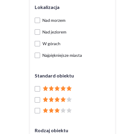
Lokalizacja
Nad morzem
Nad jeziorem
W górach
Najpiękniejsze miasta
Standard obiektu
Rodzaj obiektu