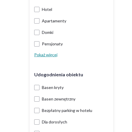
Hotel
Apartamenty
Domki
Pensjonaty
Pokaż więcej
Udogodnienia obiektu
Basen kryty
Basen zewnętrzny
Bezpłatny parking w hotelu
Dla dorosłych