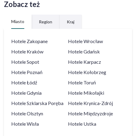
Zobacz też
Miasto
Region
Kraj
Hotele
Zakopane
Hotele
Wrocław
Hotele
Kraków
Hotele
Gdańsk
Hotele
Sopot
Hotele
Karpacz
Hotele
Poznań
Hotele
Kołobrzeg
Hotele
Łódź
Hotele
Toruń
Hotele
Gdynia
Hotele
Mikołajki
Hotele
Szklarska Poręba
Hotele
Krynica-Zdrój
Hotele
Olsztyn
Hotele
Międzyzdroje
Hotele
Wisła
Hotele
Ustka