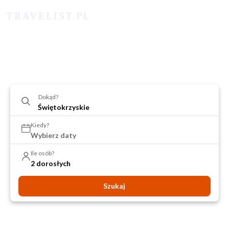
Dokąd?
Kiedy?
Wybierz daty
Ile osób?
2 dorosłych
Szukaj