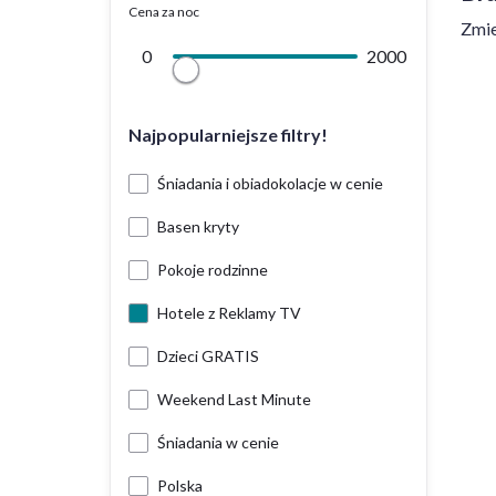
Cena za noc
Zmie
0
2000
Najpopularniejsze filtry!
Śniadania i obiadokolacje w cenie
Basen kryty
Pokoje rodzinne
Hotele z Reklamy TV
Dzieci GRATIS
Weekend Last Minute
Śniadania w cenie
Polska