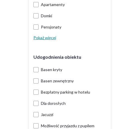
Apartamenty
Domki
Pensjonaty
Pokaż więcej
Udogodnienia obiektu
Basen kryty
Basen zewnętrzny
Bezpłatny parking w hotelu
Dla dorosłych
Jacuzzi
Możliwość przyjazdu z pupilem