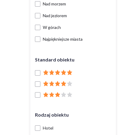
Nad morzem
Nad jeziorem
W górach
Najpiękniejsze miasta
Standard obiektu
Rodzaj obiektu
Hotel