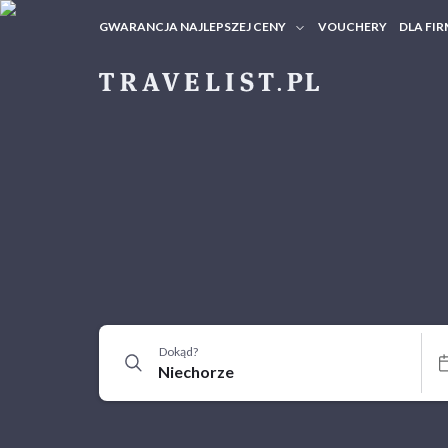
GWARANCJA NAJLEPSZEJ CENY
VOUCHERY
DLA FIR
VOUC
ZAPY
Dokąd?