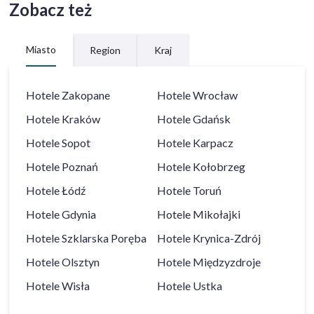
Zobacz też
Miasto
Region
Kraj
Hotele
Zakopane
Hotele
Wrocław
Hotele
Kraków
Hotele
Gdańsk
Hotele
Sopot
Hotele
Karpacz
Hotele
Poznań
Hotele
Kołobrzeg
Hotele
Łódź
Hotele
Toruń
Hotele
Gdynia
Hotele
Mikołajki
Hotele
Szklarska Poręba
Hotele
Krynica-Zdrój
Hotele
Olsztyn
Hotele
Międzyzdroje
Hotele
Wisła
Hotele
Ustka