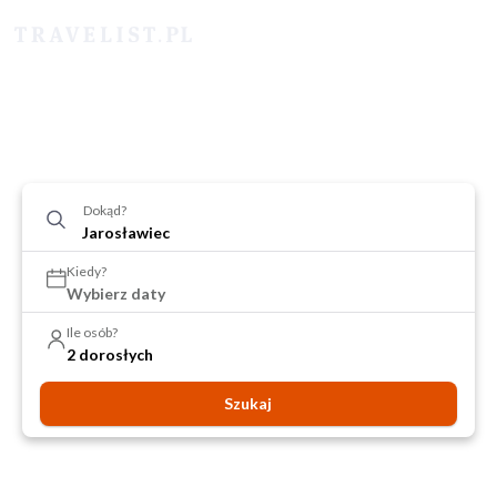
Dokąd?
Kiedy?
Wybierz daty
Ile osób?
2 dorosłych
Szukaj