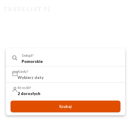
Dokąd?
Kiedy?
Wybierz daty
Ile osób?
2 dorosłych
Szukaj