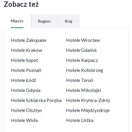
Zobacz też
Miasto
Region
Kraj
Hotele
Zakopane
Hotele
Wrocław
Hotele
Kraków
Hotele
Gdańsk
Hotele
Sopot
Hotele
Karpacz
Hotele
Poznań
Hotele
Kołobrzeg
Hotele
Łódź
Hotele
Toruń
Hotele
Gdynia
Hotele
Mikołajki
Hotele
Szklarska Poręba
Hotele
Krynica-Zdrój
Hotele
Olsztyn
Hotele
Międzyzdroje
Hotele
Wisła
Hotele
Ustka