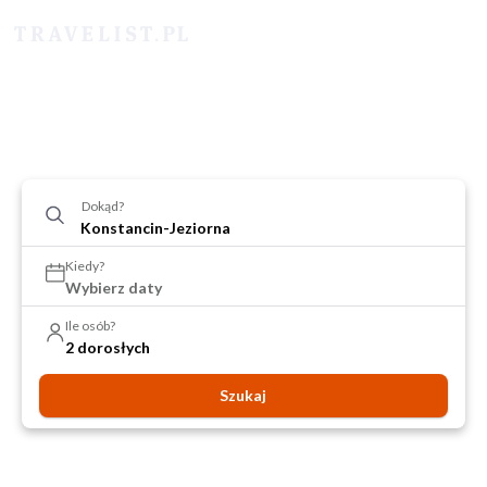
Dokąd?
Kiedy?
Wybierz daty
Ile osób?
2 dorosłych
Szukaj