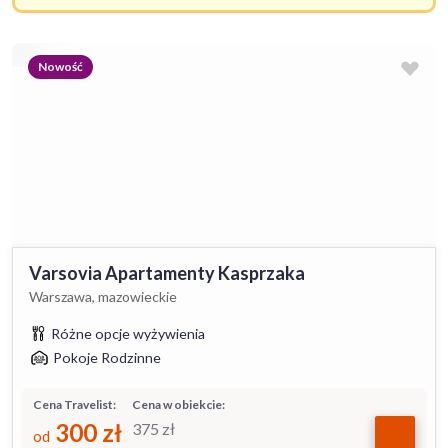
Nowość
Varsovia Apartamenty Kasprzaka
Warszawa, mazowieckie
Różne opcje wyżywienia
Pokoje Rodzinne
Cena Travelist:
Cena w obiekcie:
300
zł
375
zł
od