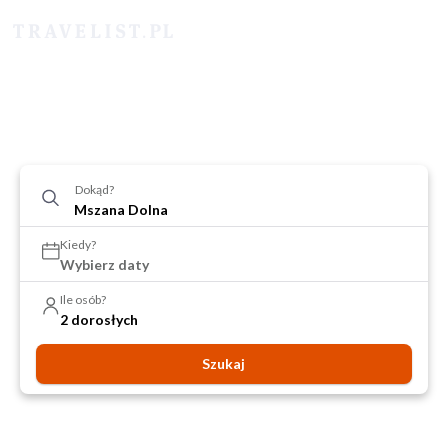
Dokąd?
Kiedy?
Wybierz daty
Ile osób?
2 dorosłych
Szukaj