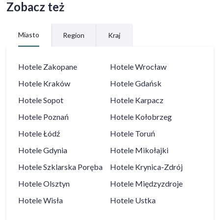
Zobacz też
Miasto
Region
Kraj
Hotele
Zakopane
Hotele
Wrocław
Hotele
Kraków
Hotele
Gdańsk
Hotele
Sopot
Hotele
Karpacz
Hotele
Poznań
Hotele
Kołobrzeg
Hotele
Łódź
Hotele
Toruń
Hotele
Gdynia
Hotele
Mikołajki
Hotele
Szklarska Poręba
Hotele
Krynica-Zdrój
Hotele
Olsztyn
Hotele
Międzyzdroje
Hotele
Wisła
Hotele
Ustka