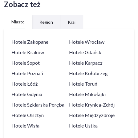
Zobacz też
Miasto
Region
Kraj
Hotele
Zakopane
Hotele
Wrocław
Hotele
Kraków
Hotele
Gdańsk
Hotele
Sopot
Hotele
Karpacz
Hotele
Poznań
Hotele
Kołobrzeg
Hotele
Łódź
Hotele
Toruń
Hotele
Gdynia
Hotele
Mikołajki
Hotele
Szklarska Poręba
Hotele
Krynica-Zdrój
Hotele
Olsztyn
Hotele
Międzyzdroje
Hotele
Wisła
Hotele
Ustka