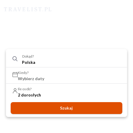
Dokąd?
Kiedy?
Wybierz daty
Ile osób?
2 dorosłych
Szukaj