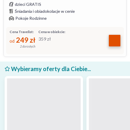
dzieci GRATIS
Śniadania i obiadokolacje w cenie
Pokoje Rodzinne
Cena Travelist:
Cena w obiekcie:
249
zł
359
zł
od
2 dorosłych
Wybieramy oferty dla Ciebie...