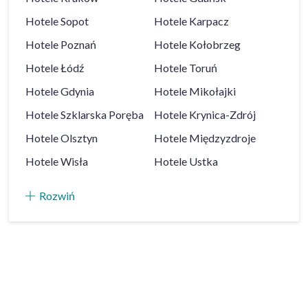
Hotele
Sopot
Hotele
Karpacz
Hotele
Poznań
Hotele
Kołobrzeg
Hotele
Łódź
Hotele
Toruń
Hotele
Gdynia
Hotele
Mikołajki
Hotele
Szklarska Poręba
Hotele
Krynica-Zdrój
Hotele
Olsztyn
Hotele
Międzyzdroje
Hotele
Wisła
Hotele
Ustka
Rozwiń