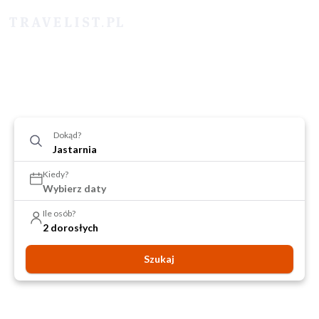
Dokąd?
Kiedy?
Wybierz daty
Ile osób?
2 dorosłych
Szukaj