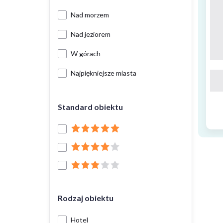
Nad morzem
Nad jeziorem
W górach
Najpiękniejsze miasta
Standard obiektu
Rodzaj obiektu
Hotel