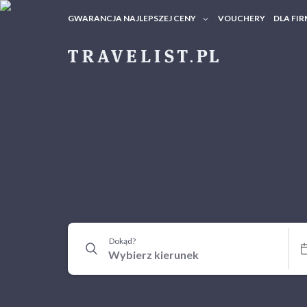
GWARANCJA NAJLEPSZEJ CENY
VOUCHERY
DLA FIR
VOUC
ZAPY
Dokąd?