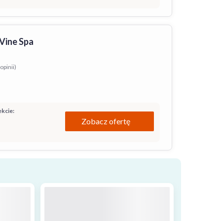
Vine Spa
opinii)
kcie:
Zobacz ofertę