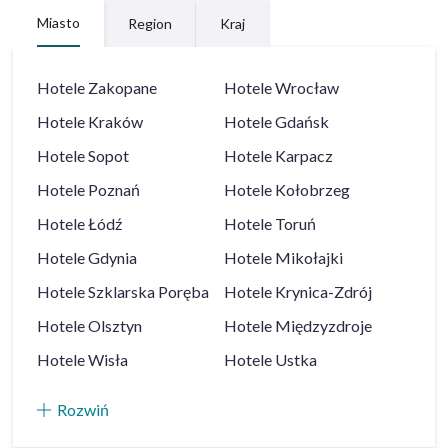
Miasto
Region
Kraj
Hotele
Zakopane
Hotele
Wrocław
Hotele
Kraków
Hotele
Gdańsk
Hotele
Sopot
Hotele
Karpacz
Hotele
Poznań
Hotele
Kołobrzeg
Hotele
Łódź
Hotele
Toruń
Hotele
Gdynia
Hotele
Mikołajki
Hotele
Szklarska Poręba
Hotele
Krynica-Zdrój
Hotele
Olsztyn
Hotele
Międzyzdroje
Hotele
Wisła
Hotele
Ustka
Rozwiń