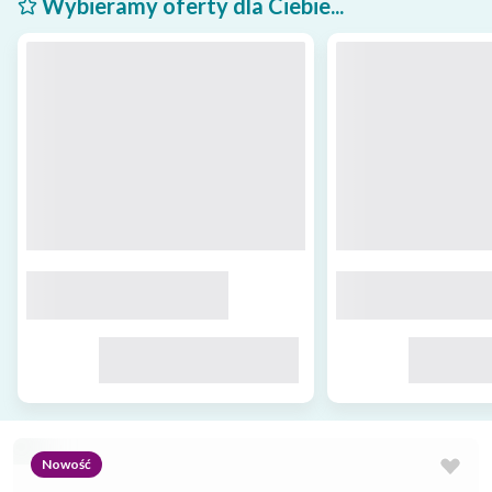
Wybieramy oferty dla Ciebie...
Nowość