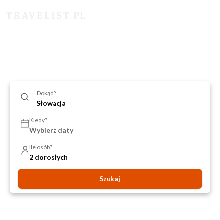
Dokąd?
Kiedy?
Wybierz daty
Ile osób?
2 dorosłych
Szukaj