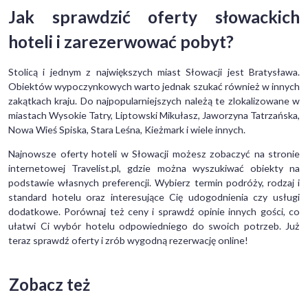
Jak sprawdzić oferty słowackich
hoteli i zarezerwować pobyt?
Stolicą i jednym z największych miast Słowacji jest Bratysława.
Obiektów wypoczynkowych warto jednak szukać również w innych
zakątkach kraju. Do najpopularniejszych należą te zlokalizowane w
miastach Wysokie Tatry, Liptowski Mikułasz, Jaworzyna Tatrzańska,
Nowa Wieś Spiska, Stara Leśna, Kieżmark i wiele innych.
Najnowsze oferty hoteli w Słowacji możesz zobaczyć na stronie
internetowej Travelist.pl, gdzie można wyszukiwać obiekty na
podstawie własnych preferencji. Wybierz termin podróży, rodzaj i
standard hotelu oraz interesujące Cię udogodnienia czy usługi
dodatkowe. Porównaj też ceny i sprawdź opinie innych gości, co
ułatwi Ci wybór hotelu odpowiedniego do swoich potrzeb. Już
teraz sprawdź oferty i zrób wygodną rezerwację online!
Zobacz też