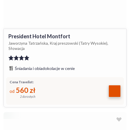
President Hotel Montfort
Jaworzyna Tatrzańska, Kraj preszowski (Tatry Wysokie),
Słowacja
Śniadania i obiadokolacje w cenie
Cena Travelist:
560
zł
od
2 dorosłych