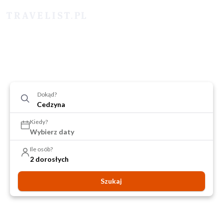
Dokąd?
Kiedy?
Wybierz daty
Ile osób?
2 dorosłych
Szukaj