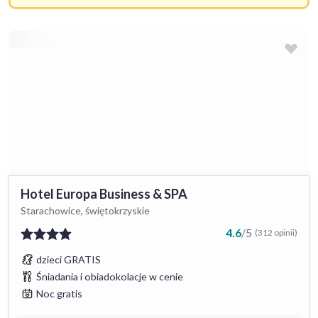
Hotel Europa Business & SPA
Starachowice, świętokrzyskie
4.6
/
5
(312 opinii)
dzieci GRATIS
Śniadania i obiadokolacje w cenie
Noc gratis