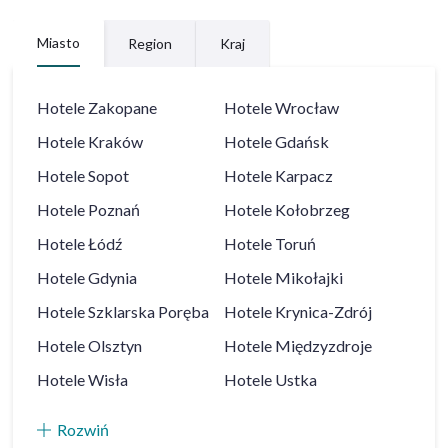
Miasto
Region
Kraj
Hotele
Zakopane
Hotele
Wrocław
Hotele
Kraków
Hotele
Gdańsk
Hotele
Sopot
Hotele
Karpacz
Hotele
Poznań
Hotele
Kołobrzeg
Hotele
Łódź
Hotele
Toruń
Hotele
Gdynia
Hotele
Mikołajki
Hotele
Szklarska Poręba
Hotele
Krynica-Zdrój
Hotele
Olsztyn
Hotele
Międzyzdroje
Hotele
Wisła
Hotele
Ustka
Rozwiń