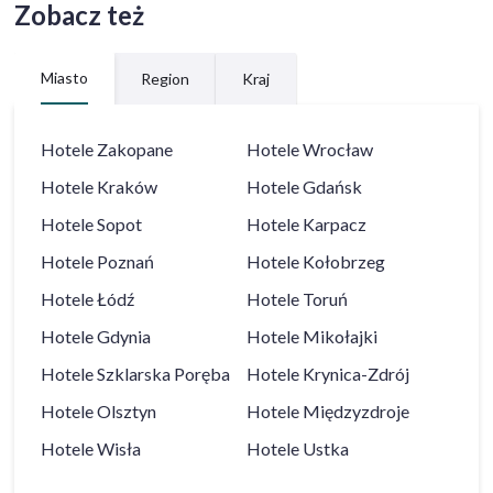
Zobacz też
Miasto
Region
Kraj
Hotele
Zakopane
Hotele
Wrocław
Hotele
Kraków
Hotele
Gdańsk
Hotele
Sopot
Hotele
Karpacz
Hotele
Poznań
Hotele
Kołobrzeg
Hotele
Łódź
Hotele
Toruń
Hotele
Gdynia
Hotele
Mikołajki
Hotele
Szklarska Poręba
Hotele
Krynica-Zdrój
Hotele
Olsztyn
Hotele
Międzyzdroje
Hotele
Wisła
Hotele
Ustka