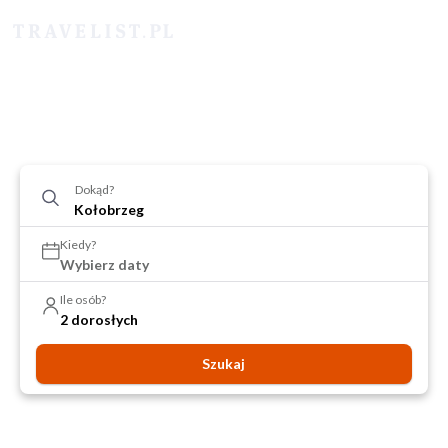
Dokąd?
Kiedy?
Wybierz daty
Ile osób?
2 dorosłych
Szukaj