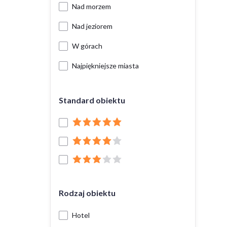
Nad morzem
Nad jeziorem
W górach
Najpiękniejsze miasta
Standard obiektu
Rodzaj obiektu
Hotel