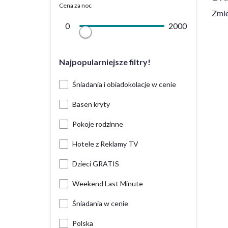
Cena za noc
Zmie
0
2000
Najpopularniejsze filtry!
Śniadania i obiadokolacje w cenie
Basen kryty
Pokoje rodzinne
Hotele z Reklamy TV
Dzieci GRATIS
Weekend Last Minute
Śniadania w cenie
Polska