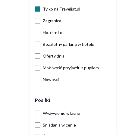
Tylko na Travelist.pl
Zagranica
Hotel + Lot
Bezpłatny parking w hotelu
Oferty dnia
Możliwość przyjazdu z pupilem
Nowości
Posiłki
Wyżywienie własne
Śniadania w cenie