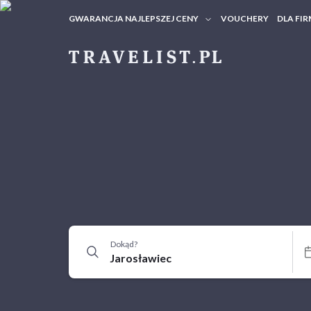
GWARANCJA NAJLEPSZEJ CENY
VOUCHERY
DLA FIR
VOUC
ZAPY
Dokąd?