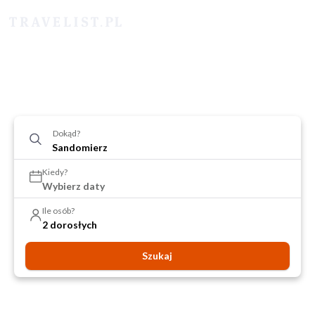
Dokąd?
Kiedy?
Wybierz daty
Ile osób?
2 dorosłych
Szukaj