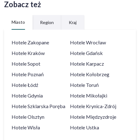
Zobacz też
Miasto
Region
Kraj
Hotele
Zakopane
Hotele
Wrocław
Hotele
Kraków
Hotele
Gdańsk
Hotele
Sopot
Hotele
Karpacz
Hotele
Poznań
Hotele
Kołobrzeg
Hotele
Łódź
Hotele
Toruń
Hotele
Gdynia
Hotele
Mikołajki
Hotele
Szklarska Poręba
Hotele
Krynica-Zdrój
Hotele
Olsztyn
Hotele
Międzyzdroje
Hotele
Wisła
Hotele
Ustka