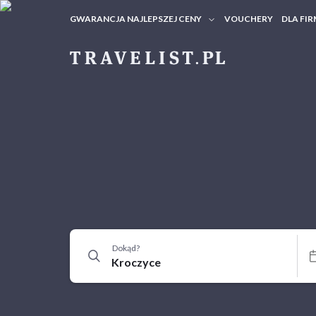
GWARANCJA NAJLEPSZEJ CENY
VOUCHERY
DLA FIR
VOUC
ZAPY
Dokąd?