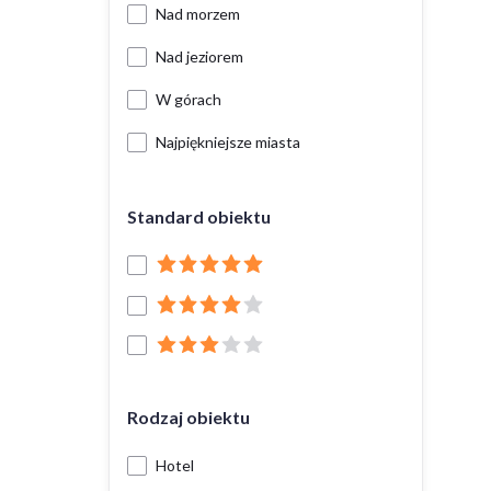
Nad morzem
Nad jeziorem
W górach
Najpiękniejsze miasta
Standard obiektu
Rodzaj obiektu
Hotel