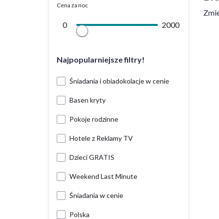
Cena za noc
Zmie
0
2000
Najpopularniejsze filtry!
Śniadania i obiadokolacje w cenie
Basen kryty
Pokoje rodzinne
Hotele z Reklamy TV
Dzieci GRATIS
Weekend Last Minute
Śniadania w cenie
Polska