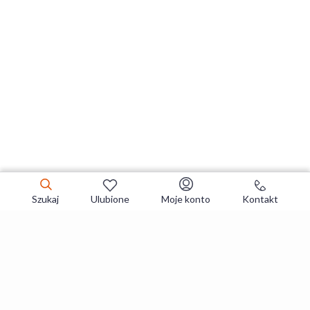
Szukaj
Ulubione
Moje konto
Kontakt
Zapisz się do newslettera i zgarniaj