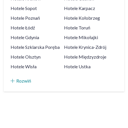
Hotele
Sopot
Hotele
Karpacz
Hotele
Poznań
Hotele
Kołobrzeg
Hotele
Łódź
Hotele
Toruń
Hotele
Gdynia
Hotele
Mikołajki
Hotele
Szklarska Poręba
Hotele
Krynica-Zdrój
Hotele
Olsztyn
Hotele
Międzyzdroje
Hotele
Wisła
Hotele
Ustka
Rozwiń