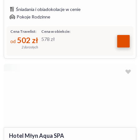
Śniadania i obiadokolacje w cenie
Pokoje Rodzinne
Cena Travelist:
Cena w obiekcie:
502
zł
578
zł
od
2 dorosłych
Hotel Młyn Aqua SPA