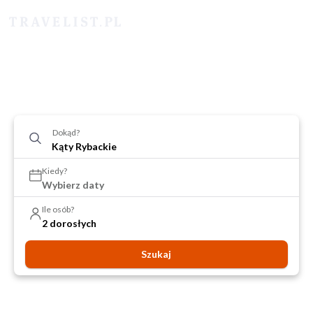
Dokąd?
Kiedy?
Wybierz daty
Ile osób?
2 dorosłych
Szukaj