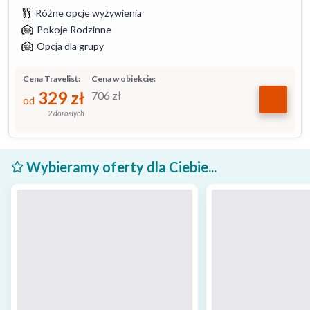
Różne opcje wyżywienia
Pokoje Rodzinne
Opcja dla grupy
Cena Travelist:
Cena w obiekcie:
329
zł
706
zł
od
2 dorosłych
Wybieramy oferty dla Ciebie...