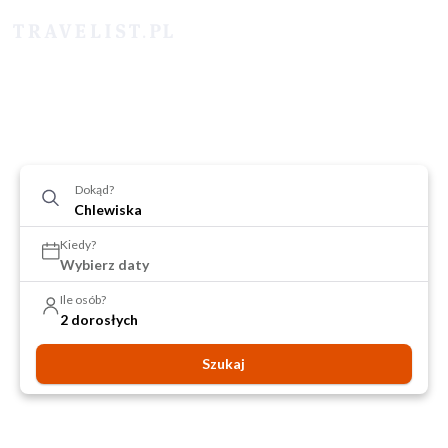
Dokąd?
Kiedy?
Wybierz daty
Ile osób?
2 dorosłych
Szukaj