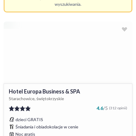
wyszukiwania.
Hotel Europa Business & SPA
Starachowice, świętokrzyskie
4.6
/
5
(312 opinii)
dzieci GRATIS
Śniadania i obiadokolacje w cenie
Noc gratis