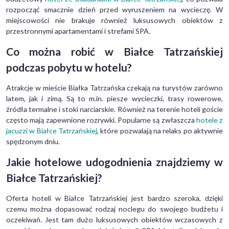
rozpocząć smacznie dzień przed wyruszeniem na wycieczę. W
miejscowości nie brakuje również luksusowych obiektów z
przestronnymi apartamentami i strefami SPA.
Co można robić w Białce Tatrzańskiej
podczas pobytu w hotelu?
Atrakcje w mieście Białka Tatrzańska czekają na turystów zarówno
latem, jak i zimą. Są to m.in. piesze wycieczki, trasy rowerowe,
źródła termalne i stoki narciarskie. Również na terenie hoteli goście
często mają zapewnione rozrywki. Popularne są zwłaszcza
hotele z
jacuzzi w Białce Tatrzańskiej
, które pozwalają na relaks po aktywnie
spędzonym dniu.
Jakie hotelowe udogodnienia znajdziemy w
Białce Tatrzańskiej?
Oferta hoteli w Białce Tatrzańskiej jest bardzo szeroka, dzięki
czemu można dopasować rodzaj noclegu do swojego budżetu i
oczekiwań. Jest tam dużo luksusowych obiektów wczasowych z