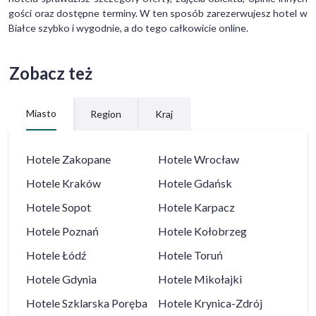
gości oraz dostępne terminy. W ten sposób zarezerwujesz hotel w
Białce szybko i wygodnie, a do tego całkowicie online.
Zobacz też
Miasto
Region
Kraj
Hotele
Zakopane
Hotele
Wrocław
Hotele
Kraków
Hotele
Gdańsk
Hotele
Sopot
Hotele
Karpacz
Hotele
Poznań
Hotele
Kołobrzeg
Hotele
Łódź
Hotele
Toruń
Hotele
Gdynia
Hotele
Mikołajki
Hotele
Szklarska Poręba
Hotele
Krynica-Zdrój