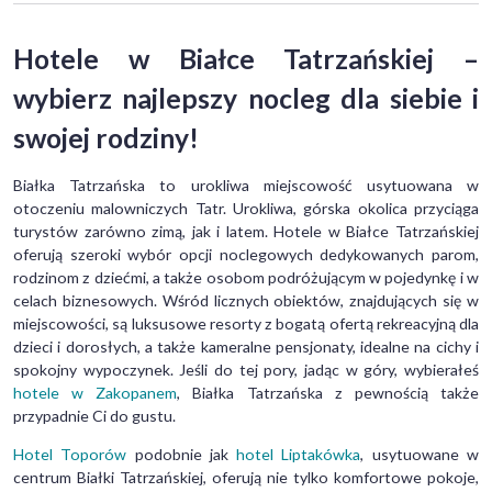
Hotele w Białce Tatrzańskiej –
wybierz najlepszy nocleg dla siebie i
swojej rodziny!
Białka Tatrzańska to urokliwa miejscowość usytuowana w
otoczeniu malowniczych Tatr. Urokliwa, górska okolica przyciąga
turystów zarówno zimą, jak i latem. Hotele w Białce Tatrzańskiej
oferują szeroki wybór opcji noclegowych dedykowanych parom,
rodzinom z dziećmi, a także osobom podróżującym w pojedynkę i w
celach biznesowych. Wśród licznych obiektów, znajdujących się w
miejscowości, są luksusowe resorty z bogatą ofertą rekreacyjną dla
dzieci i dorosłych, a także kameralne pensjonaty, idealne na cichy i
spokojny wypoczynek. Jeśli do tej pory, jadąc w góry, wybierałeś
hotele w Zakopanem
, Białka Tatrzańska z pewnością także
przypadnie Ci do gustu.
Hotel Toporów
podobnie jak
hotel Liptakówka
, usytuowane w
centrum Białki Tatrzańskiej, oferują nie tylko komfortowe pokoje,