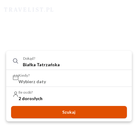
Dokąd?
Kiedy?
Wybierz daty
Ile osób?
2 dorosłych
Szukaj