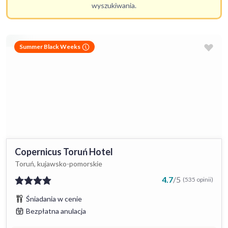
wyszukiwania.
Summer Black Weeks
Copernicus Toruń Hotel
Toruń, kujawsko-pomorskie
4.7
/
5
(535 opinii)
Śniadania w cenie
Bezpłatna anulacja