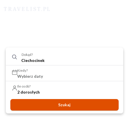
Dokąd?
Kiedy?
Wybierz daty
Ile osób?
2 dorosłych
Szukaj