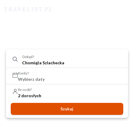
Dokąd?
Kiedy?
Wybierz daty
Ile osób?
2 dorosłych
Szukaj