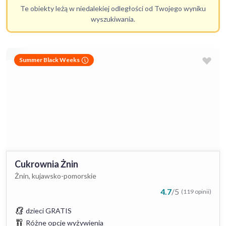
Te obiekty leżą w niedalekiej odległości od Twojego wyniku
wyszukiwania.
Summer Black Weeks
Cukrownia Żnin
Żnin, kujawsko-pomorskie
4.7
/
5
(119 opinii)
dzieci GRATIS
Różne opcje wyżywienia