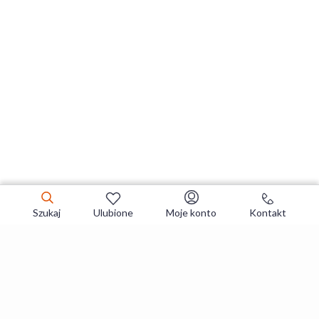
Szukaj
Ulubione
Moje konto
Kontakt
Zapisz się do newslettera i zgarniaj