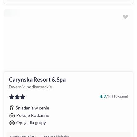
Caryńska Resort & Spa
Dwernik, podkarpackie
4.7
/
5
(10 opinii)
Śniadania w cenie
Pokoje Rodzinne
Opcja dla grupy
Cena Travelist:
Cena w obiekcie: