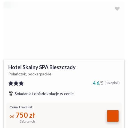
Hotel Skalny SPA Bieszczady
Polańczyk, podkarpackie
4.6
/
5
(38 opinii)
Śniadania i obiadokolacje w cenie
Cena Travelist:
750
zł
od
2 dorosłych