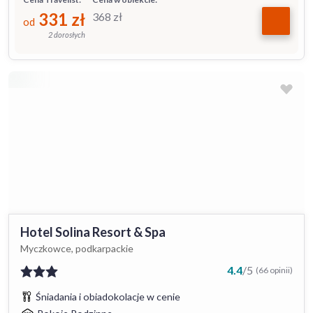
331
zł
368
zł
od
2 dorosłych
Hotel Solina Resort & Spa
Myczkowce, podkarpackie
4.4
/
5
(66 opinii)
Śniadania i obiadokolacje w cenie