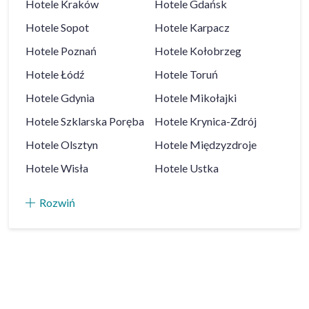
Hotele
Kraków
Hotele
Gdańsk
Hotele
Sopot
Hotele
Karpacz
Hotele
Poznań
Hotele
Kołobrzeg
Hotele
Łódź
Hotele
Toruń
Hotele
Gdynia
Hotele
Mikołajki
Hotele
Szklarska Poręba
Hotele
Krynica-Zdrój
Hotele
Olsztyn
Hotele
Międzyzdroje
Hotele
Wisła
Hotele
Ustka
Rozwiń