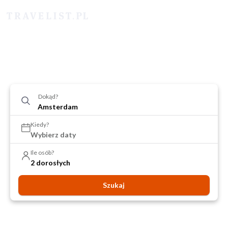
Dokąd?
Kiedy?
Wybierz daty
Ile osób?
2 dorosłych
Szukaj