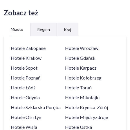
Zobacz też
Miasto
Region
Kraj
Hotele
Zakopane
Hotele
Wrocław
Hotele
Kraków
Hotele
Gdańsk
Hotele
Sopot
Hotele
Karpacz
Hotele
Poznań
Hotele
Kołobrzeg
Hotele
Łódź
Hotele
Toruń
Hotele
Gdynia
Hotele
Mikołajki
Hotele
Szklarska Poręba
Hotele
Krynica-Zdrój
Hotele
Olsztyn
Hotele
Międzyzdroje
Hotele
Wisła
Hotele
Ustka