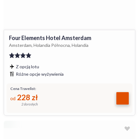
Four Elements Hotel Amsterdam
Amsterdam, Holandia Północna, Holandia
Z opcją lotu
Różne opcje wyżywienia
Cena Travelist:
228
zł
od
2 dorosłych