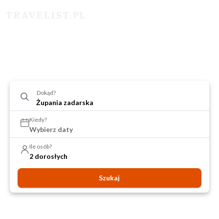
Dokąd?
Kiedy?
Wybierz daty
Ile osób?
2 dorosłych
Szukaj