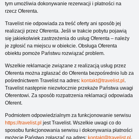
tym umożliwia dokonywanie rezerwacji i płatności na
rzecz Oferenta.
Travelist nie odpowiada za treść oferty ani sposób jej
realizacji przez Oferenta. Jeśli w trakcie pobytu pojawią
się jakiekolwiek zastrzeżenia do usług Oferenta – należy
je zgłosić na miejscu w obiekcie. Obsługa Oferenta
obiektu pomoże Państwu rozwiązać problem.
Wszelkie reklamacje związane z realizacją usług przez
Oferenta można zgłaszać do Oferenta bezpośrednio lub za
pośrednictwem Travelist na adres:
kontakt@travelist.pl
.
Travelist następnie niezwłocznie przekaże Państwa uwagi
Oferentowi. Za sposób rozpatrzenia reklamacji odpowiada
Oferent.
Podmiotem odpowiedzialnym za funkcjonowanie serwisu
https://travelist.pl
jest Travelist. Wszelkie uwagi co do
sposobu funkcjonowania serwisu i dokonywania płatności
możecie Państwo zgłaszać na adres:
kontakt@travelist.pl
.