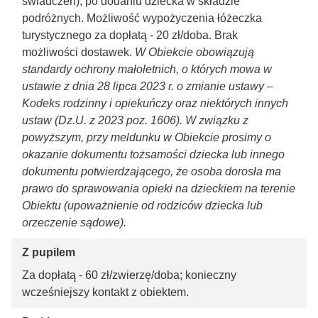
świadczeń); po dodaniu dziecka w składzie
podróżnych. Możliwość wypożyczenia łóżeczka
turystycznego za dopłatą - 20 zł/doba. Brak
możliwości dostawek.
W Obiekcie obowiązują
standardy ochrony małoletnich, o których mowa w
ustawie z dnia 28 lipca 2023 r. o zmianie ustawy –
Kodeks rodzinny i opiekuńczy oraz niektórych innych
ustaw (Dz.U. z 2023 poz. 1606). W związku z
powyższym, przy meldunku w Obiekcie prosimy o
okazanie dokumentu tożsamości dziecka lub innego
dokumentu potwierdzającego, że osoba dorosła ma
prawo do sprawowania opieki na dzieckiem na terenie
Obiektu (upoważnienie od rodziców dziecka lub
orzeczenie sądowe).
Z pupilem
Za dopłatą - 60 zł/zwierzę/doba; konieczny
wcześniejszy kontakt z obiektem.