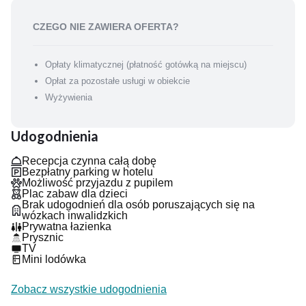
CZEGO NIE ZAWIERA OFERTA?
Opłaty klimatycznej (płatność gotówką na miejscu)
Opłat za pozostałe usługi w obiekcie
Wyżywienia
Udogodnienia
Recepcja czynna całą dobę
Bezpłatny parking w hotelu
Możliwość przyjazdu z pupilem
Plac zabaw dla dzieci
Brak udogodnień dla osób poruszających się na
wózkach inwalidzkich
Prywatna łazienka
Prysznic
TV
Mini lodówka
Zobacz wszystkie udogodnienia