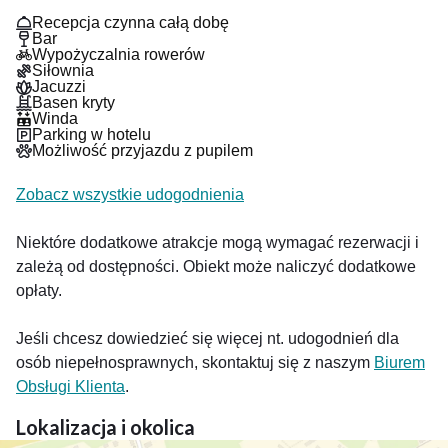
Recepcja czynna całą dobę
Bar
Wypożyczalnia rowerów
Siłownia
Jacuzzi
Basen kryty
Winda
Parking w hotelu
Możliwość przyjazdu z pupilem
Zobacz wszystkie udogodnienia
Niektóre dodatkowe atrakcje mogą wymagać rezerwacji i
zależą od dostępności. Obiekt może naliczyć dodatkowe
opłaty.
Jeśli chcesz dowiedzieć się więcej nt. udogodnień dla
osób niepełnosprawnych, skontaktuj się z naszym
Biurem
Obsługi Klienta
.
Lokalizacja i okolica