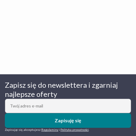
Zapisz się do newslettera i zgarniaj
najlepsze oferty
Zapisuję się
Zapisując się, akceptujesz
Regulaminy
i
Polityka prywatności
.