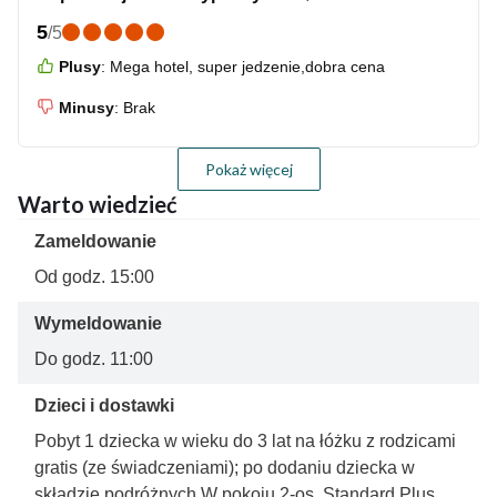
5
/
5
Plusy
:
Mega hotel, super jedzenie,dobra cena
Minusy
:
Brak
Pokaż więcej
Warto wiedzieć
Zameldowanie
Od godz. 15:00
Wymeldowanie
Do godz. 11:00
Dzieci i dostawki
Pobyt 1 dziecka w wieku do 3 lat na łóżku z rodzicami
gratis (ze świadczeniami); po dodaniu dziecka w
składzie podróżnych W pokoju 2-os. Standard Plus