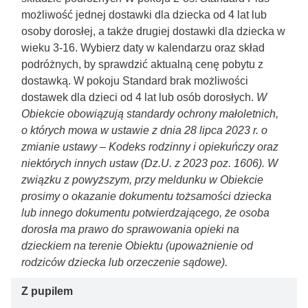
możliwość jednej dostawki dla dziecka od 4 lat lub
osoby dorosłej, a także drugiej dostawki dla dziecka w
wieku 3-16. Wybierz daty w kalendarzu oraz skład
podróżnych, by sprawdzić aktualną cenę pobytu z
dostawką. W pokoju Standard brak możliwości
dostawek dla dzieci od 4 lat lub osób dorosłych.
W
Obiekcie obowiązują standardy ochrony małoletnich,
o których mowa w ustawie z dnia 28 lipca 2023 r. o
zmianie ustawy – Kodeks rodzinny i opiekuńczy oraz
niektórych innych ustaw (Dz.U. z 2023 poz. 1606). W
związku z powyższym, przy meldunku w Obiekcie
prosimy o okazanie dokumentu tożsamości dziecka
lub innego dokumentu potwierdzającego, że osoba
dorosła ma prawo do sprawowania opieki na
dzieckiem na terenie Obiektu (upoważnienie od
rodziców dziecka lub orzeczenie sądowe).
Z pupilem