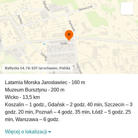
Bałtycka 14, 76-107 Jarosławiec, Polska
Latarnia Morska Jarosławiec - 160 m
Muzeum Bursztynu - 200 m
Wicko - 13,5 km
Koszalin – 1 godz., Gdańsk – 2 godz. 40 min, Szczecin – 3
godz. 20 min, Poznań – 4 godz. 35 min, Łódź – 5 godz. 25
min, Warszawa – 6 godz.
Więcej o lokalizacji
Królewskie miasto: początki odległego o 20 km