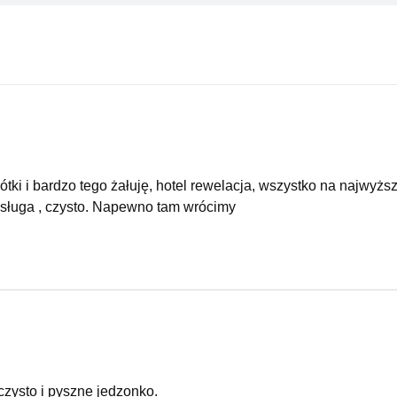
ótki i bardzo tego żałuję, hotel rewelacja, wszystko na najwyż
bsługa , czysto. Napewno tam wrócimy
czysto i pyszne jedzonko.