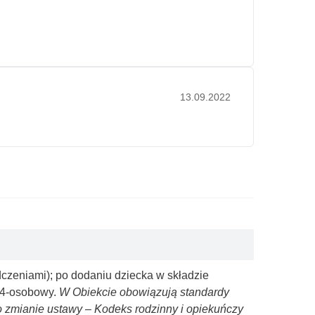
13.09.2022
adczeniami); po dodaniu dziecka w składzie
i 4-osobowy.
W Obiekcie obowiązują standardy
 o zmianie ustawy – Kodeks rodzinny i opiekuńczy