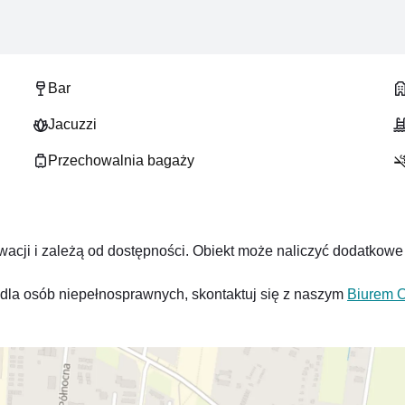
Bar
Jacuzzi
i polskiej i międzynarodowej, oraz lobby bar.
Przechowalnia bagaży
cji i zależą od dostępności. Obiekt może naliczyć dodatkowe 
ń dla osób niepełnosprawnych, skontaktuj się z naszym
Biurem O