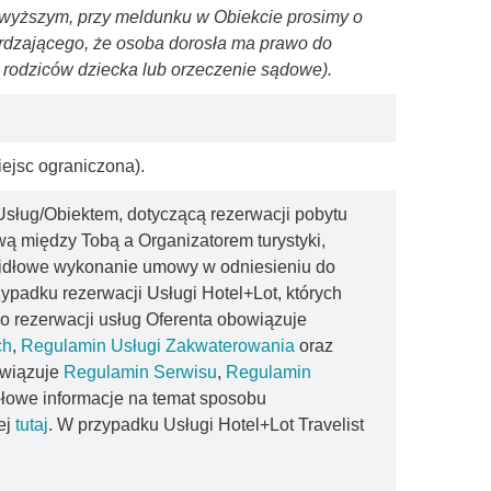
powyższym, przy meldunku w Obiekcie prosimy o
rdzającego, że osoba dorosła ma prawo do
 rodziców dziecka lub orzeczenie sądowe).
ejsc ograniczona).
sług/Obiektem, dotyczącą rezerwacji pobytu
 między Tobą a Organizatorem turystyki,
awidłowe wykonanie umowy w odniesieniu do
rzypadku rezerwacji Usługi Hotel+Lot, których
o rezerwacji usług Oferenta obowiązuje
ch
,
Regulamin Usługi Zakwaterowania
oraz
owiązuje
Regulamin Serwisu
,
Regulamin
łowe informacje na temat sposobu
ej
tutaj
. W przypadku Usługi Hotel+Lot Travelist