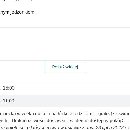
sznym jedzonkiem!
Pokaż więcej
. 15:00
. 11:00
dziecka w wieku do lat 5 na łóżku z rodzicami – gratis (ze świ
ych. Brak możliwości dostawki – w ofercie dostępny pokój 3- 
 małoletnich, o których mowa w ustawie z dnia 28 lipca 2023 r.