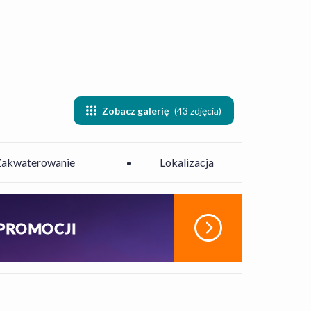
Zobacz galerię
(43 zdjęcia)
Zakwaterowanie
Lokalizacja
 PROMOCJI