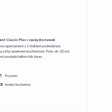
nt Classic Plus z opcją dostawek
wy apartament z 1 łóżkiem podwójnym,
ą sofą i aneksem kuchennym. Pow. ok. 32 m2.
t posiada balkon lub taras.
Prysznic
Aneks kuchenny