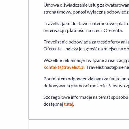
Umowa o świadczenie usług zakwaterowania
strona umowy, ponosi wyłączną odpowiedzia
Travelist jako dostawca internetowej pla
rezerwacji i płatności na rzecz Oferenta.
Travelist nie odpowiada za treść oferty ani 
Oferenta – należy je zgłosić na miejscu w
Wszelkie reklamacje związane z realizacją
kontakt@travelist.pl
. Travelist następnie
Podmiotem odpowiedzialnym za funkcjonowani
dokonywania płatności możecie Państwo zg
Szczegółowe informacje na temat sposobu
dostępnej
tutaj
.