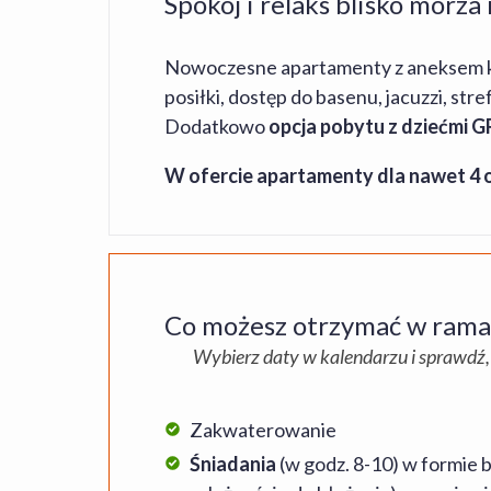
Spokój i relaks blisko morza
Nowoczesne apartamenty z aneksem kuch
posiłki, dostęp do basenu, jacuzzi, stre
Dodatkowo
opcja pobytu z dziećmi 
W ofercie apartamenty dla nawet 4 
Co możesz otrzymać w ramac
Wybierz daty w kalendarzu i sprawdź,
Zakwaterowanie
Śniadania
(w godz. 8-10) w formie