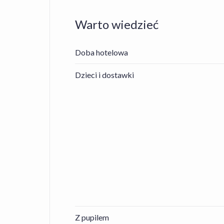
Warto wiedzieć
Doba hotelowa
Dzieci i dostawki
Z pupilem