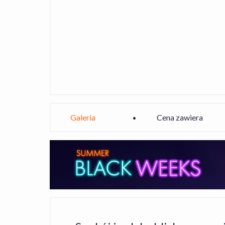
Galeria
Cena zawiera