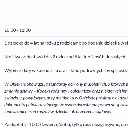
16:00 - 11:00
1 dziecko do 4 lat na łóżku z rodzicami; po dodaniu dziecka w 
Możliwość dostawki dla 2 dzieci od 5 lat lub 2 osób dorosłych.
Wybierz daty w kalendarzu oraz skład podróżnych, by sprawdz
W Obiekcie obowiązują standardy ochrony małoletnich, o których m
zmianie ustawy – Kodeks rodzinny i opiekuńczy oraz niektórych inn
związku z powyższym, przy meldunku w Obiekcie prosimy o okazan
dokumentu potwierdzającego, że osoba dorosła ma prawo do sprawo
(upoważnienie od rodziców dziecka lub orzeczenie sądowe).
Za dopłatą - 100 zł/zwierzę/doba; tylko rasy nieagresywne, do ś