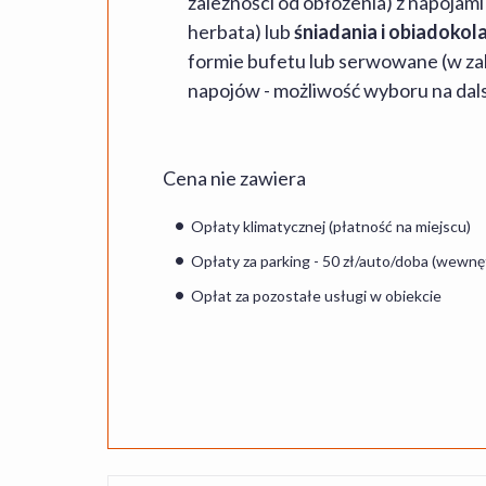
zależności od obłożenia) z napojami
herbata) lub
śniadania i obiadokol
formie bufetu lub serwowane (w zal
napojów - możliwość wyboru na dal
Cena nie zawiera
Opłaty klimatycznej (płatność na miejscu)
Opłaty za parking - 50 zł/auto/doba (wewnę
Opłat za pozostałe usługi w obiekcie