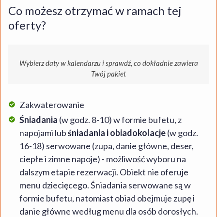
Co możesz otrzymać w ramach tej
oferty?
Wybierz daty w kalendarzu i sprawdź, co dokładnie zawiera
Twój pakiet
Zakwaterowanie
Śniadania
(w godz. 8-10) w formie bufetu, z
napojami lub
śniadania i obiadokolacje
(w godz.
16-18) serwowane (zupa, danie główne, deser,
ciepłe i zimne napoje) - możliwość wyboru na
dalszym etapie rezerwacji. Obiekt nie oferuje
menu dziecięcego. Śniadania serwowane są w
formie bufetu, natomiast obiad obejmuje zupę i
danie główne według menu dla osób dorosłych.