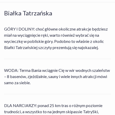
Białka Tatrzańska
GÓRY I DOLINY: choć główne okoliczne atrakcje będziesz
miał na wyciągnięcie ręki, warto również wybrać się na
wycieczkę w pobliskie góry. Podobno to właśnie z okolic
Białki Tatrzańskiej szczyty prezentują się najokazalej.
WODA: Terma Bania wciągnie Cię w wir wodnych szaleństw
– 8 basenów, zjeżdżalnie, sauny i wiele innych atrakcji mówi
samo za siebie.
DLA NARCIARZY: ponad 25 km tras o różnym poziomie
trudności, a wszystko to na jednym skipassie TatrySki,