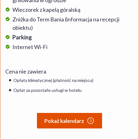
grillowania w ogrodzie
Wieczorek z kapelą góralską
Zniżka do Term Bania (informacja na recepcji
obiektu)
Parking
Internet Wi-Fi
Cena nie zawiera
Opłaty klimatycznej (płatność na miejscu)
Opłat za pozostałe usługi w hotelu
Pokaż kalendarz