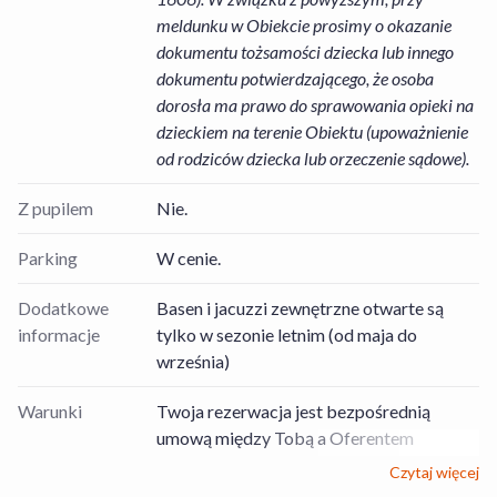
meldunku w Obiekcie prosimy o okazanie
dokumentu tożsamości dziecka lub innego
dokumentu potwierdzającego, że osoba
dorosła ma prawo do sprawowania opieki na
dzieckiem na terenie Obiektu (upoważnienie
od rodziców dziecka lub orzeczenie sądowe).
Z pupilem
Nie.
Parking
W cenie.
Dodatkowe
Basen i jacuzzi zewnętrzne otwarte są
informacje
tylko w sezonie letnim (od maja do
września)
Warunki
Twoja rezerwacja jest bezpośrednią
umową między Tobą a Oferentem
Usług/Obiektem, dotyczącą rezerwacji
Czytaj więcej
pobytu zgodnie z wybraną