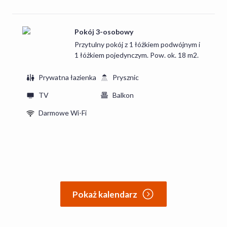
formie bufetu oraz serwowane obiadokolacje.
Pokój 3-osobowy
Przytulny pokój z 1 łóżkiem podwójnym i
1 łóżkiem pojedynczym. Pow. ok. 18 m2.
Prywatna łazienka
Prysznic
TV
Balkon
Darmowe Wi-Fi
Pokaż kalendarz