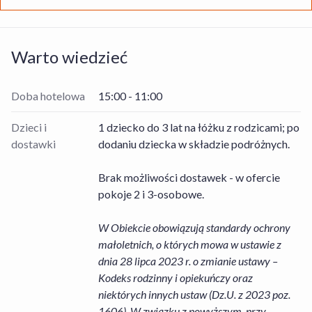
Warto wiedzieć
Doba hotelowa
15:00 - 11:00
Dzieci i
1 dziecko do 3 lat na łóżku z rodzicami; po
dostawki
dodaniu dziecka w składzie podróżnych.
Brak możliwości dostawek - w ofercie
pokoje 2 i 3-osobowe.
W Obiekcie obowiązują standardy ochrony
małoletnich, o których mowa w ustawie z
dnia 28 lipca 2023 r. o zmianie ustawy –
Kodeks rodzinny i opiekuńczy oraz
niektórych innych ustaw (Dz.U. z 2023 poz.
1606). W związku z powyższym, przy