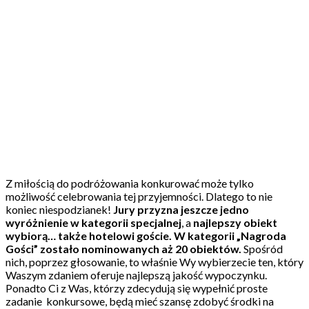
Wyróżnienie specjalne,
nagroda Gości i KONKURS
⭐
Z miłością do podróżowania konkurować może tylko
możliwość celebrowania tej przyjemności. Dlatego to nie
koniec niespodzianek!
Jury przyzna jeszcze jedno
wyróżnienie w kategorii specjalnej
, a
najlepszy obiekt
wybiorą… także hotelowi goście. W kategorii „Nagroda
Gości” zostało nominowanych aż 20 obiektów.
Spośród
nich, poprzez głosowanie, to właśnie Wy wybierzecie ten, który
Waszym zdaniem oferuje najlepszą jakość wypoczynku.
Ponadto Ci z Was, którzy zdecydują się wypełnić proste
zadanie konkursowe, będą mieć szansę zdobyć środki na