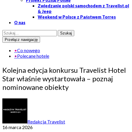
Projekt Poznaj Polskę
Zwiedzanie polski samochodem z Travelist.pl
& Jeep
Weekend w Polsce z Państwem Torres
O nas
Przełącz nawigację
•
Co nowego
•
Polecane hotele
Kolejna edycja konkursu Travelist Hotel
Star właśnie wystartowała – poznaj
nominowane obiekty
Redakcja Travelist
16 marca 2026