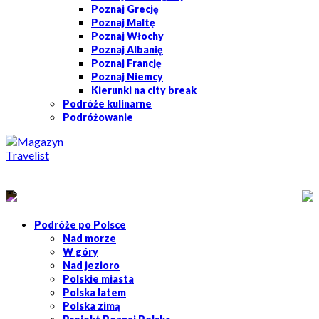
Poznaj Grecję
Poznaj Maltę
Poznaj Włochy
Poznaj Albanię
Poznaj Francję
Poznaj Niemcy
Kierunki na city break
Podróże kulinarne
Podróżowanie
Podróże po Polsce
Nad morze
W góry
Nad jezioro
Polskie miasta
Polska latem
Polska zimą