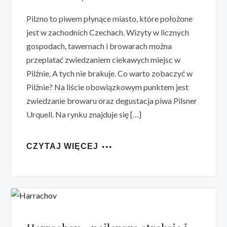
Pilzno to piwem płynące miasto, które położone
jest w zachodnich Czechach. Wizyty w licznych
gospodach, tawernach i browarach można
przeplatać zwiedzaniem ciekawych miejsc w
Pilźnie. A tych nie brakuje. Co warto zobaczyć w
Pilźnie? Na liście obowiązkowym punktem jest
zwiedzanie browaru oraz degustacja piwa Pilsner
Urquell. Na rynku znajduje się […]
CZYTAJ WIĘCEJ