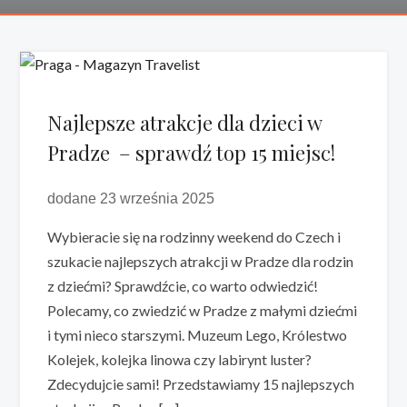
Najlepsze atrakcje dla dzieci w
Pradze – sprawdź top 15 miejsc!
dodane 23 września 2025
Wybieracie się na rodzinny weekend do Czech i
szukacie najlepszych atrakcji w Pradze dla rodzin
z dziećmi? Sprawdźcie, co warto odwiedzić!
Polecamy, co zwiedzić w Pradze z małymi dziećmi
i tymi nieco starszymi. Muzeum Lego, Królestwo
Kolejek, kolejka linowa czy labirynt luster?
Zdecydujcie sami! Przedstawiamy 15 najlepszych