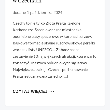
w Czechach
dodane 1 października 2024
Czechy to nie tylko Złota Praga i zielone
Karkonosze. Średniowieczne miasteczka,
podniebne trasy spacerowe w koronach drzew,
bajkowe formacje skalne i uzdrowiskowe perełki
wprost z listy UNESCO… Zobacz nasze
zestawienie 10 największych atrakcji, które warto
zobaczyć u naszych południowych sąsiadów
Największe atrakcje Czech – podsumowanie
Praga jest uznawana za jedno […]
CZYTAJ WIĘCEJ