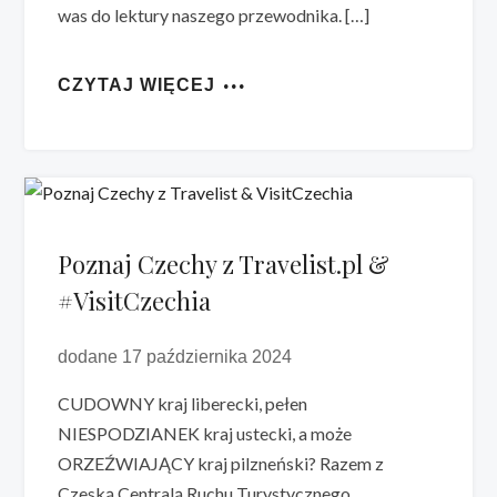
was do lektury naszego przewodnika. […]
CZYTAJ WIĘCEJ
Poznaj Czechy z Travelist.pl &
#VisitCzechia
dodane 17 października 2024
CUDOWNY kraj liberecki, pełen
NIESPODZIANEK kraj ustecki, a może
ORZEŹWIAJĄCY kraj pilzneński? Razem z
Czeską Centralą Ruchu Turystycznego