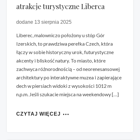
atrakcje turystyczne Liberca
dodane 13 sierpnia 2025
Liberec, malowniczo położony u stóp Gór
Izerskich, to prawdziwa perełka Czech, która
łączy w sobie historyczny urok, futurystyczne
akcenty i bliskość natury. To miasto, które
zachwyca różnorodnością – od neorenesansowej
architektury po interaktywne muzea i zapierające
dech w piersiach widoki z wysokości 1012 m
n.p.m. Jeśli szukacie miejsca na weekendowy […]
CZYTAJ WIĘCEJ