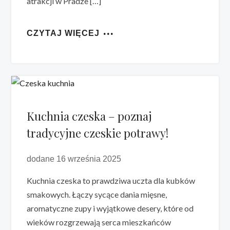
atrakcji w Pradze […]
CZYTAJ WIĘCEJ
Kuchnia czeska – poznaj
tradycyjne czeskie potrawy!
dodane 16 września 2025
Kuchnia czeska to prawdziwa uczta dla kubków
smakowych. Łączy sycące dania mięsne,
aromatyczne zupy i wyjątkowe desery, które od
wieków rozgrzewają serca mieszkańców