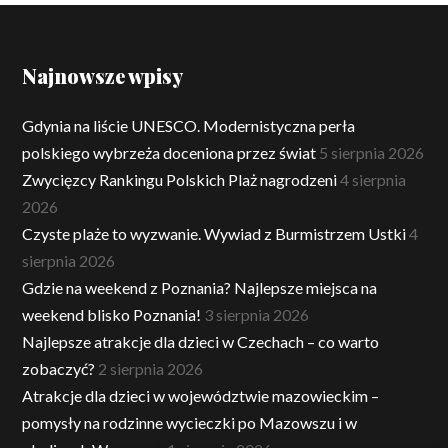
Najnowsze wpisy
Gdynia na liście UNESCO. Modernistyczna perła
polskiego wybrzeża doceniona przez świat
5 sierpnia 2026
Zwycięzcy Rankingu Polskich Plaż nagrodzeni
4 sierpnia
2026
Czyste plaże to wyzwanie. Wywiad z Burmistrzem Ustki
4
sierpnia 2026
Gdzie na weekend z Poznania? Najlepsze miejsca na
weekend blisko Poznania!
3 sierpnia 2026
Najlepsze atrakcje dla dzieci w Czechach – co warto
zobaczyć?
2 sierpnia 2026
Atrakcje dla dzieci w województwie mazowieckim –
pomysły na rodzinne wycieczki po Mazowszu i w