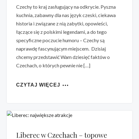
Czechy to kraj zasługujący na odkrycie. Pyszna
kuchnia, zabawny dla nas język czeski, ciekawa
historia i związane z nią zabytki, opowieści,
łączące się z polskimi legendami, a do tego
specyficzne poczucie humoru – Czechy są
naprawdę fascynującym miejscem. Dzisiaj
chcemy przedstawić Wam dziesięć faktów o
Czechach, o których pewnie nie […]
CZYTAJ WIĘCEJ
Liberec w Czechach – topowe