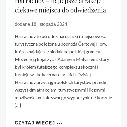
Harrachov – najlepsze atrakcje i
ciekawe miejsca do odwiedzenia
dodane 18 listopada 2024
Harrachov to ośrodek narciarski i miejscowość
turystyczna położona u podnóża Čertovej Hory,
która znajduje się niedaleko polskiej granicy.
Możecie ją kojarzyć z Adamem Małyszem, który
był królem tutejszego kompleksu skoczni i
turnieju w skokach narciarskich. Dzisiaj
Harrachov przyciąga polskich turystów przede
wszystkim atrakcjami turystycznymi i licznymi
możliwościami aktywnego wypoczynku. Skocznie
[…]
CZYTAJ WIĘCEJ