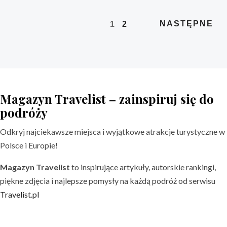
NASTĘPNE
1
2
Magazyn Travelist – zainspiruj się do
podróży
Odkryj najciekawsze miejsca i wyjątkowe atrakcje turystyczne w
Polsce i Europie!
Magazyn Travelist
to inspirujące artykuły, autorskie rankingi,
piękne zdjęcia i najlepsze pomysły na każdą podróż od serwisu
Travelist.pl